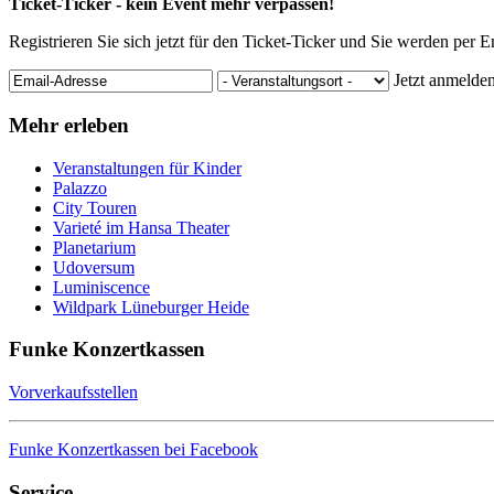
Ticket-Ticker - kein Event mehr verpassen!
Registrieren Sie sich jetzt für den Ticket-Ticker und Sie werden per 
Jetzt anmelde
Mehr erleben
Veranstaltungen für Kinder
Palazzo
City Touren
Varieté im Hansa Theater
Planetarium
Udoversum
Luminiscence
Wildpark Lüneburger Heide
Funke Konzertkassen
Vorverkaufsstellen
Funke Konzertkassen bei Facebook
Service