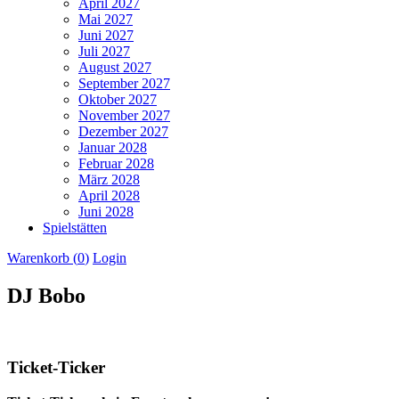
April 2027
Mai 2027
Juni 2027
Juli 2027
August 2027
September 2027
Oktober 2027
November 2027
Dezember 2027
Januar 2028
Februar 2028
März 2028
April 2028
Juni 2028
Spielstätten
Warenkorb (
0
)
Login
DJ Bobo
Ticket-Ticker