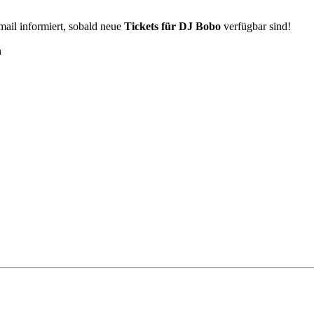
Email informiert, sobald neue
Tickets für DJ Bobo
verfügbar sind!
n