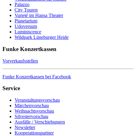
Palazzo
City Touren
Varieté im Hansa Theater
Planetarium
Udoversum
Luminiscence
Wildpark Lüneburger Heide
Funke Konzertkassen
Vorverkaufsstellen
Funke Konzertkassen bei Facebook
Service
Veranstaltungsvorschau
Märchenvorschau
Weihnachtsvorschau
Silvestervorschau
Ausfälle / Verschiebungen
Newsletter
Kooperationspartner