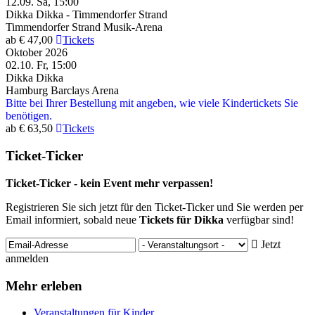
12.09.
Sa, 15:00
Dikka
Dikka - Timmendorfer Strand
Timmendorfer Strand
Musik-Arena
ab € 47,00
Tickets
Oktober 2026
02.10.
Fr, 15:00
Dikka
Dikka
Hamburg
Barclays Arena
Bitte bei Ihrer Bestellung mit angeben, wie viele Kindertickets Sie
benötigen.
ab € 63,50
Tickets
Ticket-Ticker
Ticket-Ticker - kein Event mehr verpassen!
Registrieren Sie sich jetzt für den Ticket-Ticker und Sie werden per
Email informiert, sobald neue
Tickets für Dikka
verfügbar sind!
Jetzt
anmelden
Mehr erleben
Veranstaltungen für Kinder