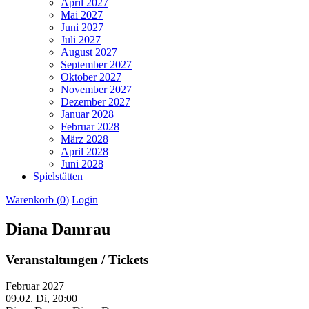
April 2027
Mai 2027
Juni 2027
Juli 2027
August 2027
September 2027
Oktober 2027
November 2027
Dezember 2027
Januar 2028
Februar 2028
März 2028
April 2028
Juni 2028
Spielstätten
Warenkorb (
0
)
Login
Diana Damrau
Veranstaltungen / Tickets
Februar 2027
09.02.
Di, 20:00