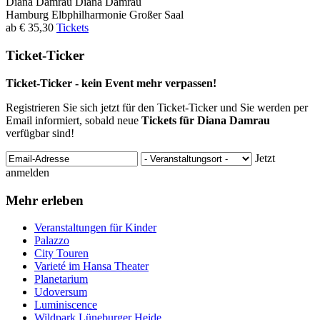
Diana Damrau
Diana Damrau
Hamburg
Elbphilharmonie Großer Saal
ab € 35,30
Tickets
Ticket-Ticker
Ticket-Ticker - kein Event mehr verpassen!
Registrieren Sie sich jetzt für den Ticket-Ticker und Sie werden per
Email informiert, sobald neue
Tickets für Diana Damrau
verfügbar sind!
Jetzt
anmelden
Mehr erleben
Veranstaltungen für Kinder
Palazzo
City Touren
Varieté im Hansa Theater
Planetarium
Udoversum
Luminiscence
Wildpark Lüneburger Heide