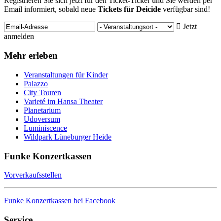
Registrieren Sie sich jetzt für den Ticket-Ticker und Sie werden per
Email informiert, sobald neue
Tickets für Deicide
verfügbar sind!
Jetzt
anmelden
Mehr erleben
Veranstaltungen für Kinder
Palazzo
City Touren
Varieté im Hansa Theater
Planetarium
Udoversum
Luminiscence
Wildpark Lüneburger Heide
Funke Konzertkassen
Vorverkaufsstellen
Funke Konzertkassen bei Facebook
Service