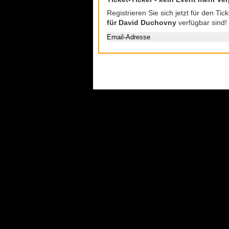
Registrieren Sie sich jetzt für den Ti
für David Duchovny
verfügbar sind!