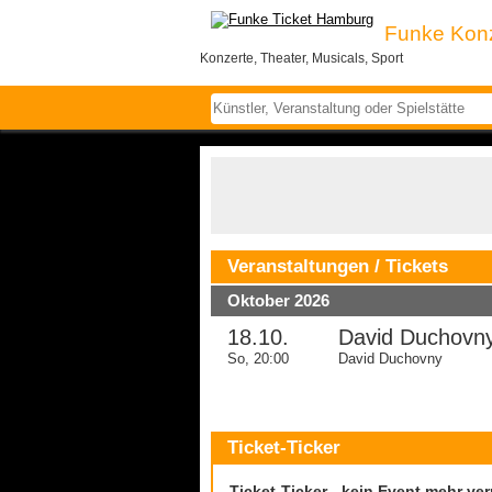
Funke Kon
Konzerte, Theater, Musicals, Sport
© Ekaterina Gerbey
Veranstaltungen / Tickets
Oktober 2026
18.10.
David Duchovn
So, 20:00
David Duchovny
Ticket-Ticker
Ticket-Ticker - kein Event mehr ve