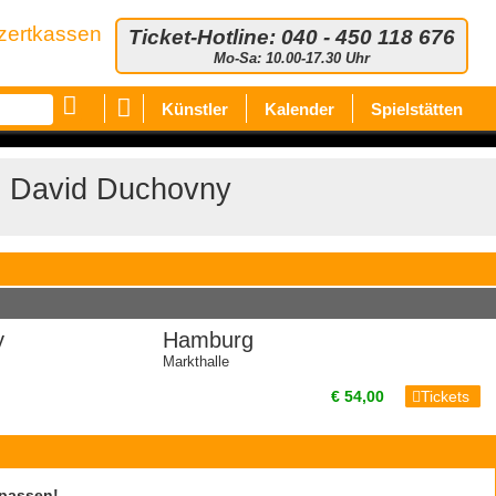
zertkassen
Ticket-Hotline: 040 - 450 118 676
Mo-Sa: 10.00-17.30 Uhr
Künstler
Kalender
Spielstätten
David Duchovny
y
Hamburg
Markthalle
€ 54,00
Tickets
rpassen!