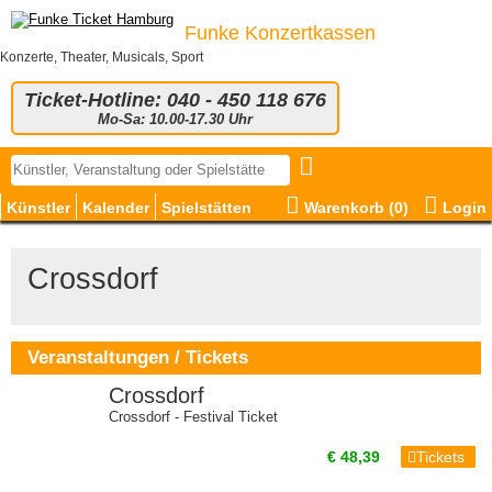
Funke Konzertkassen
Konzerte, Theater, Musicals, Sport
Ticket-Hotline: 040 - 450 118 676
Mo-Sa: 10.00-17.30 Uhr
Künstler
Kalender
Spielstätten
Warenkorb (
0
)
Login
Crossdorf
Veranstaltungen / Tickets
Crossdorf
Crossdorf - Festival Ticket
€ 48,39
Tickets