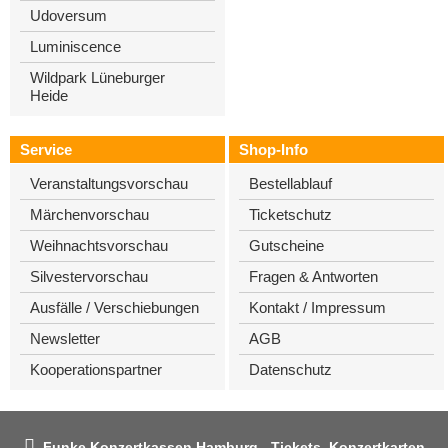
Udoversum
Luminiscence
Wildpark Lüneburger
Heide
Service
Shop-Info
Veranstaltungsvorschau
Bestellablauf
Märchenvorschau
Ticketschutz
Weihnachtsvorschau
Gutscheine
Silvestervorschau
Fragen & Antworten
Ausfälle / Verschiebungen
Kontakt / Impressum
Newsletter
AGB
Kooperationspartner
Datenschutz
Funke Konzertkassen Hamburg - Tickets, Konzertkarten,