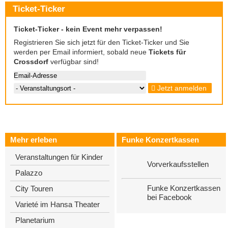
Ticket-Ticker
Ticket-Ticker - kein Event mehr verpassen!
Registrieren Sie sich jetzt für den Ticket-Ticker und Sie
werden per Email informiert, sobald neue
Tickets für
Crossdorf
verfügbar sind!
Jetzt anmelden
Mehr erleben
Funke Konzertkassen
Veranstaltungen für Kinder
Vorverkaufsstellen
Palazzo
Funke Konzertkassen
City Touren
bei Facebook
Varieté im Hansa Theater
Planetarium