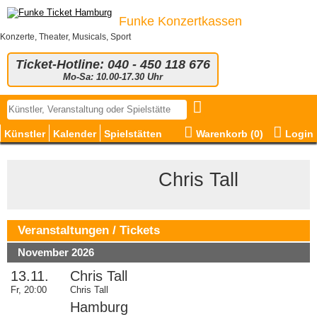
Funke Konzertkassen
Konzerte, Theater, Musicals, Sport
Ticket-Hotline: 040 - 450 118 676
Mo-Sa: 10.00-17.30 Uhr
Künstler
Kalender
Spielstätten
Warenkorb (
0
)
Login
© Robert Maschke
Chris Tall
Veranstaltungen / Tickets
November 2026
13.11.
Chris Tall
Fr, 20:00
Chris Tall
Hamburg