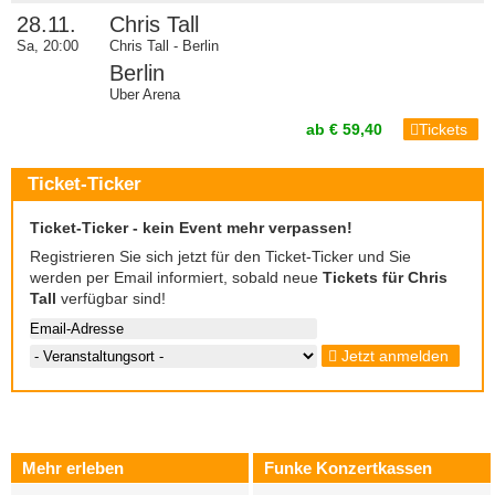
28.11.
Chris Tall
Sa, 20:00
Chris Tall - Berlin
Berlin
Uber Arena
ab € 59,40
Tickets
Ticket-Ticker
Ticket-Ticker - kein Event mehr verpassen!
Registrieren Sie sich jetzt für den Ticket-Ticker und Sie
werden per Email informiert, sobald neue
Tickets für Chris
Tall
verfügbar sind!
Jetzt anmelden
Mehr erleben
Funke Konzertkassen