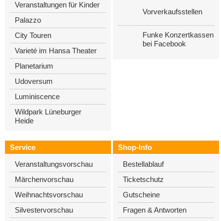
Veranstaltungen für Kinder
Vorverkaufsstellen
Palazzo
Funke Konzertkassen
City Touren
bei Facebook
Varieté im Hansa Theater
Planetarium
Udoversum
Luminiscence
Wildpark Lüneburger
Heide
Service
Shop-Info
Veranstaltungsvorschau
Bestellablauf
Märchenvorschau
Ticketschutz
Weihnachtsvorschau
Gutscheine
Silvestervorschau
Fragen & Antworten