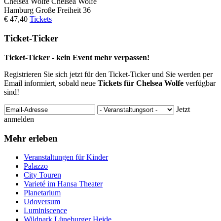
Chelsea Wolfe
Chelsea Wolfe
Hamburg
Große Freiheit 36
€ 47,40
Tickets
Ticket-Ticker
Ticket-Ticker - kein Event mehr verpassen!
Registrieren Sie sich jetzt für den Ticket-Ticker und Sie werden per
Email informiert, sobald neue
Tickets für Chelsea Wolfe
verfügbar
sind!
Jetzt
anmelden
Mehr erleben
Veranstaltungen für Kinder
Palazzo
City Touren
Varieté im Hansa Theater
Planetarium
Udoversum
Luminiscence
Wildpark Lüneburger Heide