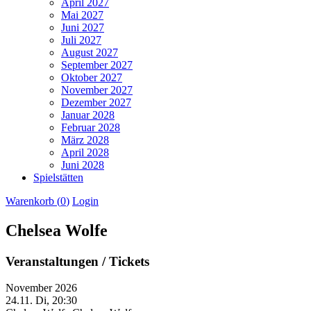
April 2027
Mai 2027
Juni 2027
Juli 2027
August 2027
September 2027
Oktober 2027
November 2027
Dezember 2027
Januar 2028
Februar 2028
März 2028
April 2028
Juni 2028
Spielstätten
Warenkorb (
0
)
Login
Chelsea Wolfe
Veranstaltungen / Tickets
November 2026
24.11.
Di, 20:30