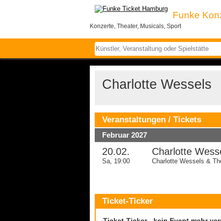
Funke Kon
Konzerte, Theater, Musicals, Sport
Charlotte Wessels
Veranstaltungen / Tickets
Februar 2027
20.02.
Charlotte Wess
Sa, 19:00
Charlotte Wessels & T
Ticket-Ticker
Ticket-Ticker - kein Event mehr ve