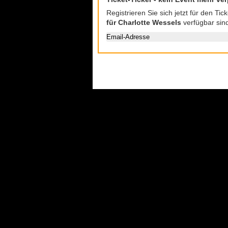
Registrieren Sie sich jetzt für den Ti
für Charlotte Wessels
verfügbar sin