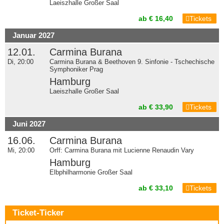
Laeiszhalle Großer Saal
ab € 16,40
Tickets
Januar 2027
12.01.
Carmina Burana
Di, 20:00
Carmina Burana & Beethoven 9. Sinfonie - Tschechische
Symphoniker Prag
Hamburg
Laeiszhalle Großer Saal
ab € 33,90
Tickets
Juni 2027
16.06.
Carmina Burana
Mi, 20:00
Orff: Carmina Burana mit Lucienne Renaudin Vary
Hamburg
Elbphilharmonie Großer Saal
ab € 33,10
Tickets
Ticket-Ticker