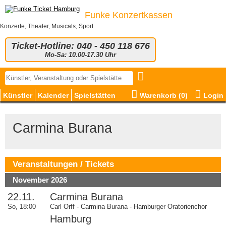
Funke Konzertkassen
Konzerte, Theater, Musicals, Sport
Ticket-Hotline: 040 - 450 118 676
Mo-Sa: 10.00-17.30 Uhr
Künstler
Kalender
Spielstätten
Warenkorb (
0
)
Login
Carmina Burana
Veranstaltungen / Tickets
November 2026
22.11.
Carmina Burana
So, 18:00
Carl Orff - Carmina Burana - Hamburger Oratorienchor
Hamburg