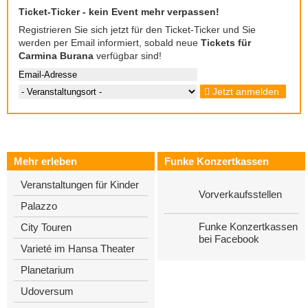
Ticket-Ticker - kein Event mehr verpassen!
Registrieren Sie sich jetzt für den Ticket-Ticker und Sie
werden per Email informiert, sobald neue
Tickets für
Carmina Burana
verfügbar sind!
Jetzt anmelden
Mehr erleben
Funke Konzertkassen
Veranstaltungen für Kinder
Vorverkaufsstellen
Palazzo
Funke Konzertkassen
City Touren
bei Facebook
Varieté im Hansa Theater
Planetarium
Udoversum