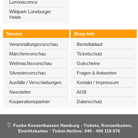
Luminiscence
Wildpark Lüneburger
Heide
Service
Shop-Info
Veranstaltungsvorschau
Bestellablauf
Märchenvorschau
Ticketschutz
Weihnachtsvorschau
Gutscheine
Silvestervorschau
Fragen & Antworten
Ausfälle / Verschiebungen
Kontakt / Impressum
Newsletter
AGB
Kooperationspartner
Datenschutz
Funke Konzertkassen Hamburg - Tickets, Konzertkarten,
Eintrittskarten ·
Ticket-Hotline:
040 - 450 118 676