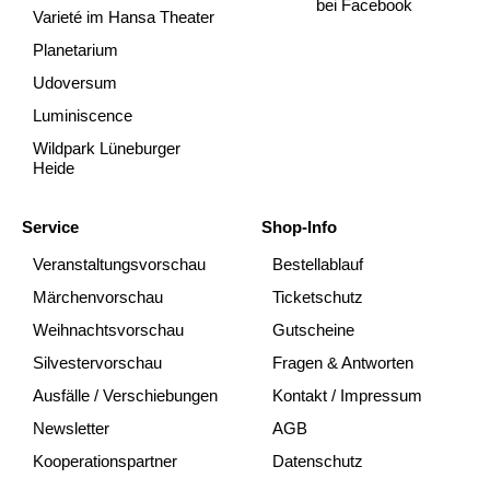
bei Facebook
Varieté im Hansa Theater
Planetarium
Udoversum
Luminiscence
Wildpark Lüneburger
Heide
Service
Shop-Info
Veranstaltungsvorschau
Bestellablauf
Märchenvorschau
Ticketschutz
Weihnachtsvorschau
Gutscheine
Silvestervorschau
Fragen & Antworten
Ausfälle / Verschiebungen
Kontakt / Impressum
Newsletter
AGB
Kooperationspartner
Datenschutz