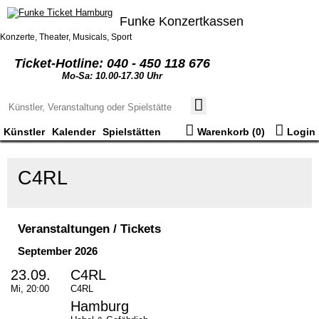
Funke Konzertkassen
Konzerte, Theater, Musicals, Sport
Ticket-Hotline: 040 - 450 118 676
Mo-Sa: 10.00-17.30 Uhr
Künstler
Kalender
Spielstätten
Warenkorb (
0
)
Login
C4RL
Veranstaltungen / Tickets
September 2026
23.09.
C4RL
Mi, 20:00
C4RL
Hamburg