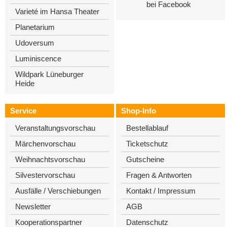
bei Facebook
Varieté im Hansa Theater
Planetarium
Udoversum
Luminiscence
Wildpark Lüneburger
Heide
Service
Shop-Info
Veranstaltungsvorschau
Bestellablauf
Märchenvorschau
Ticketschutz
Weihnachtsvorschau
Gutscheine
Silvestervorschau
Fragen & Antworten
Ausfälle / Verschiebungen
Kontakt / Impressum
Newsletter
AGB
Kooperationspartner
Datenschutz