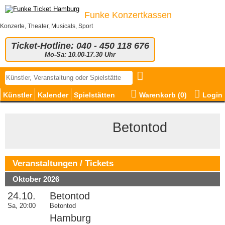
Funke Konzertkassen
Konzerte, Theater, Musicals, Sport
Ticket-Hotline: 040 - 450 118 676
Mo-Sa: 10.00-17.30 Uhr
Künstler
Kalender
Spielstätten
Warenkorb (
0
)
Login
© Boris Breuer
Betontod
Veranstaltungen / Tickets
Oktober 2026
24.10.
Betontod
Sa, 20:00
Betontod
Hamburg