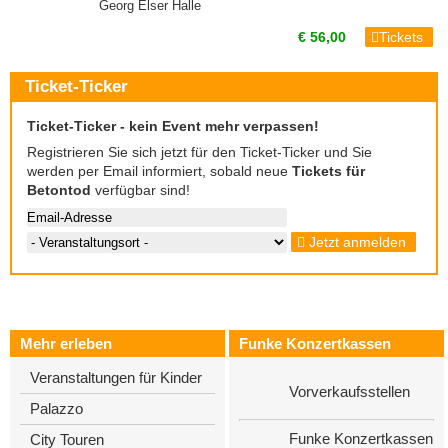
Georg Elser Halle
€ 56,00
Tickets
Ticket-Ticker
Ticket-Ticker - kein Event mehr verpassen!
Registrieren Sie sich jetzt für den Ticket-Ticker und Sie
werden per Email informiert, sobald neue
Tickets für
Betontod
verfügbar sind!
Jetzt anmelden
Mehr erleben
Funke Konzertkassen
Veranstaltungen für Kinder
Vorverkaufsstellen
Palazzo
Funke Konzertkassen
City Touren