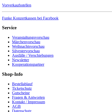
Vorverkaufsstellen
Funke Konzertkassen bei Facebook
Service
Veranstaltungsvorschau
Märchenvorschau
Weihnachtsvorschau
Silvestervorschau
Ausfälle / Verschiebungen
Newsletter
Kooperationspartner
Shop-Info
Bestellablauf
Ticketschutz
Gutscheine
Fragen & Antworten
Kontakt / Impressum
AGB
Datenschutz