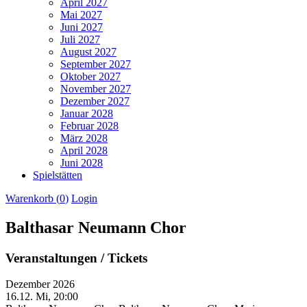
April 2027
Mai 2027
Juni 2027
Juli 2027
August 2027
September 2027
Oktober 2027
November 2027
Dezember 2027
Januar 2028
Februar 2028
März 2028
April 2028
Juni 2028
Spielstätten
Warenkorb (
0
)
Login
Balthasar Neumann Chor
Veranstaltungen / Tickets
Dezember 2026
16.12.
Mi, 20:00