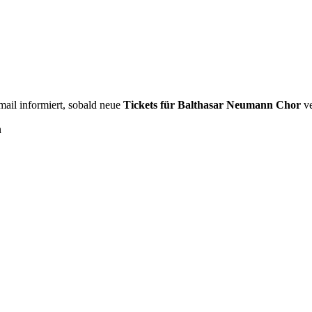
Email informiert, sobald neue
Tickets für Balthasar Neumann Chor
ve
n