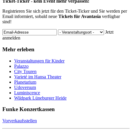
Ticket-Ticker - kein Event mehr verpassen!
Registrieren Sie sich jetzt für den Ticket-Ticker und Sie werden per
Email informiert, sobald neue
Tickets für Avantasia
verfügbar
sind!
Jetzt
anmelden
Mehr erleben
Veranstaltungen für Kinder
Palazzo
City Touren
Varieté im Hansa Theater
Planetarium
Udoversum
Luminiscence
Wildpark Lüneburger Heide
Funke Konzertkassen
Vorverkaufsstellen