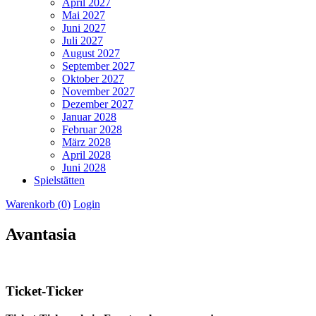
April 2027
Mai 2027
Juni 2027
Juli 2027
August 2027
September 2027
Oktober 2027
November 2027
Dezember 2027
Januar 2028
Februar 2028
März 2028
April 2028
Juni 2028
Spielstätten
Warenkorb (
0
)
Login
Avantasia
Ticket-Ticker