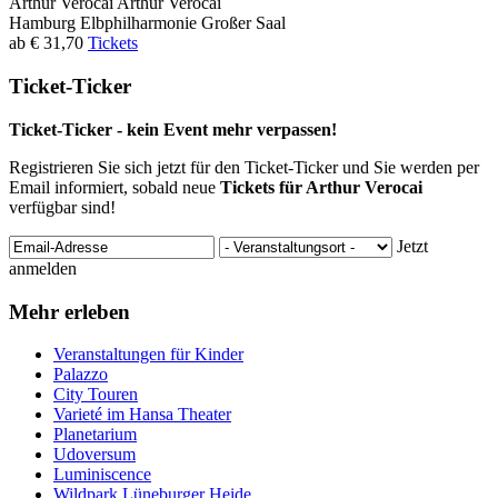
Arthur Verocai
Arthur Verocai
Hamburg
Elbphilharmonie Großer Saal
ab € 31,70
Tickets
Ticket-Ticker
Ticket-Ticker - kein Event mehr verpassen!
Registrieren Sie sich jetzt für den Ticket-Ticker und Sie werden per
Email informiert, sobald neue
Tickets für Arthur Verocai
verfügbar sind!
Jetzt
anmelden
Mehr erleben
Veranstaltungen für Kinder
Palazzo
City Touren
Varieté im Hansa Theater
Planetarium
Udoversum
Luminiscence
Wildpark Lüneburger Heide