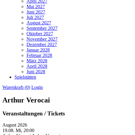
April 2027
Mai 2027
Juni 2027
Juli 2027
August 2027
September 2027
Oktober 2027
November 2027
Dezember 2027
Januar 2028
Februar 2028
März 2028
April 2028
Juni 2028
Spielstätten
Warenkorb (
0
)
Login
Arthur Verocai
Veranstaltungen / Tickets
August 2026
19.08.
Mi, 20:00