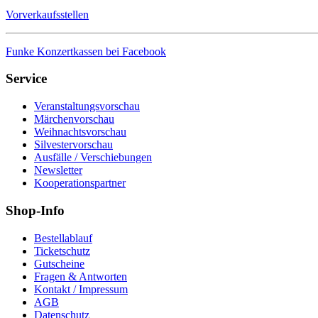
Vorverkaufsstellen
Funke Konzertkassen bei Facebook
Service
Veranstaltungsvorschau
Märchenvorschau
Weihnachtsvorschau
Silvestervorschau
Ausfälle / Verschiebungen
Newsletter
Kooperationspartner
Shop-Info
Bestellablauf
Ticketschutz
Gutscheine
Fragen & Antworten
Kontakt / Impressum
AGB
Datenschutz