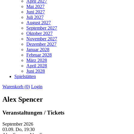
April 2027
Mai 2027
Juni 2027
Juli 2027
August 2027
September 2027
Oktober 2027
November 2027
Dezember 2027
Januar 2028
Februar 2028
März 2028
April 2028
Juni 2028
Spielstätten
Warenkorb (
0
)
Login
Alex Spencer
Veranstaltungen / Tickets
September 2026
03.09.
Do, 19:30