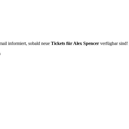
Email informiert, sobald neue
Tickets für Alex Spencer
verfügbar sind!
n