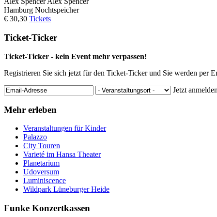
Alex Spencer
Alex Spencer
Hamburg
Nochtspeicher
€ 30,30
Tickets
Ticket-Ticker
Ticket-Ticker - kein Event mehr verpassen!
Registrieren Sie sich jetzt für den Ticket-Ticker und Sie werden per 
Jetzt anmelde
Mehr erleben
Veranstaltungen für Kinder
Palazzo
City Touren
Varieté im Hansa Theater
Planetarium
Udoversum
Luminiscence
Wildpark Lüneburger Heide
Funke Konzertkassen