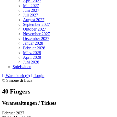
April 2027
Mai 2027
Juni 2027
Juli 2027
August 2027
September 2027
Oktober 2027
November 2027
Dezember 2027
Januar 2028
Februar 2028
März 2028
April 2028
Juni 2028
Spielstätten
Warenkorb (
0
)
Login
© Simone di Luca
40 Fingers
Veranstaltungen / Tickets
Februar 2027