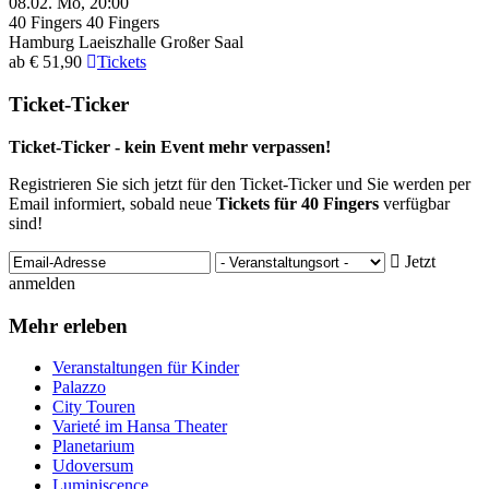
08.02.
Mo, 20:00
40 Fingers
40 Fingers
Hamburg
Laeiszhalle Großer Saal
ab € 51,90
Tickets
Ticket-Ticker
Ticket-Ticker - kein Event mehr verpassen!
Registrieren Sie sich jetzt für den Ticket-Ticker und Sie werden per
Email informiert, sobald neue
Tickets für 40 Fingers
verfügbar
sind!
Jetzt
anmelden
Mehr erleben
Veranstaltungen für Kinder
Palazzo
City Touren
Varieté im Hansa Theater
Planetarium
Udoversum
Luminiscence