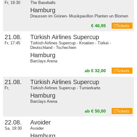
Fr, 19:30
The Baseballs
Hamburg
Draussen im Grünen- Musikpavillon Planten un Blomen
€ 46,95
Tickets
21.08.
Türkish Airlines Supercup
Fr, 17:45
Türkish Airlines Supercup - Kroatien - Türkei -
Deutschland - Tschechien
Hamburg
Barclays Arena
ab € 32,00
Tickets
21.08.
Türkish Airlines Supercup
Fr,
Türkish Airlines Supercup - Turnierkarte
Hamburg
Barclays Arena
ab € 50,00
Tickets
22.08.
Avoider
Sa, 19:30
Avoider
Hamburg