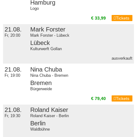
Hamburg
Logo
€ 33,99
Tickets
21.08.
Mark Forster
Fr, 20:00
Mark Forster - Lübeck
Lübeck
Kulturwerft Gollan
ausverkauft
21.08.
Nina Chuba
Fr, 19:00
Nina Chuba - Bremen
Bremen
Bürgerweide
€ 79,40
Tickets
21.08.
Roland Kaiser
Fr, 19:30
Roland Kaiser - Berlin
Berlin
Waldbühne