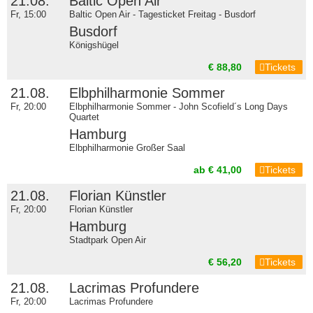
21.08.
Baltic Open Air
Fr, 15:00
Baltic Open Air - Tagesticket Freitag - Busdorf
Busdorf
Königshügel
€ 88,80
Tickets
21.08.
Elbphilharmonie Sommer
Fr, 20:00
Elbphilharmonie Sommer - John Scofield´s Long Days
Quartet
Hamburg
Elbphilharmonie Großer Saal
ab € 41,00
Tickets
21.08.
Florian Künstler
Fr, 20:00
Florian Künstler
Hamburg
Stadtpark Open Air
€ 56,20
Tickets
21.08.
Lacrimas Profundere
Fr, 20:00
Lacrimas Profundere