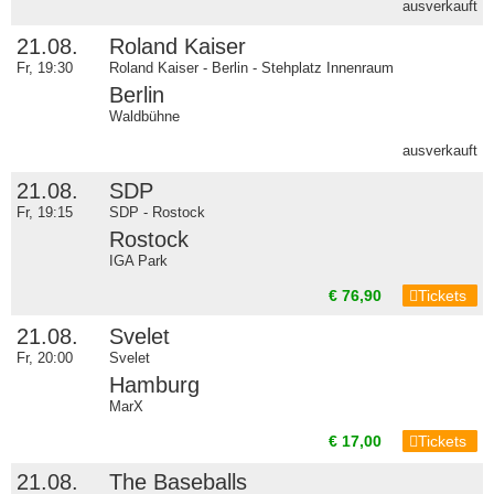
ausverkauft
21.08.
Roland Kaiser
Fr, 19:30
Roland Kaiser - Berlin - Stehplatz Innenraum
Berlin
Waldbühne
ausverkauft
21.08.
SDP
Fr, 19:15
SDP - Rostock
Rostock
IGA Park
€ 76,90
Tickets
21.08.
Svelet
Fr, 20:00
Svelet
Hamburg
MarX
€ 17,00
Tickets
21.08.
The Baseballs