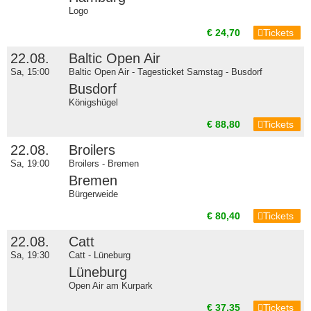
Logo
€ 24,70
Tickets
22.08.
Baltic Open Air
Sa, 15:00
Baltic Open Air - Tagesticket Samstag - Busdorf
Busdorf
Königshügel
€ 88,80
Tickets
22.08.
Broilers
Sa, 19:00
Broilers - Bremen
Bremen
Bürgerweide
€ 80,40
Tickets
22.08.
Catt
Sa, 19:30
Catt - Lüneburg
Lüneburg
Open Air am Kurpark
€ 37,35
Tickets