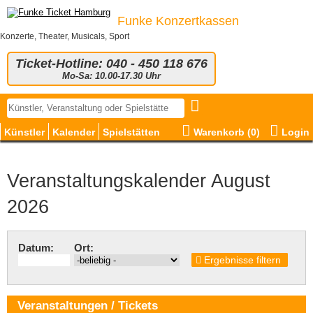
Funke Konzertkassen
Konzerte, Theater, Musicals, Sport
Ticket-Hotline: 040 - 450 118 676
Mo-Sa: 10.00-17.30 Uhr
Künstler
Kalender
Spielstätten
Warenkorb (
0
)
Login
Veranstaltungskalender August
2026
Datum:
Ort:
Ergebnisse filtern
Veranstaltungen / Tickets