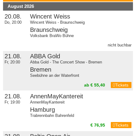
August 2026
20.08.
Wincent Weiss
Do, 20:00
Wincent Weiss - Braunschweig
Braunschweig
Volksbank BraWo Bühne
nicht buchbar
21.08.
ABBA Gold
Fr, 20:00
Abba Gold - The Concert Show - Bremen
Bremen
Seebühne an der Waterfront
ab € 55,40
Tickets
21.08.
AnnenMayKantereit
Fr, 19:00
AnnenMayKantereit
Hamburg
Trabrennbahn Bahrenfeld
€ 76,95
Tickets