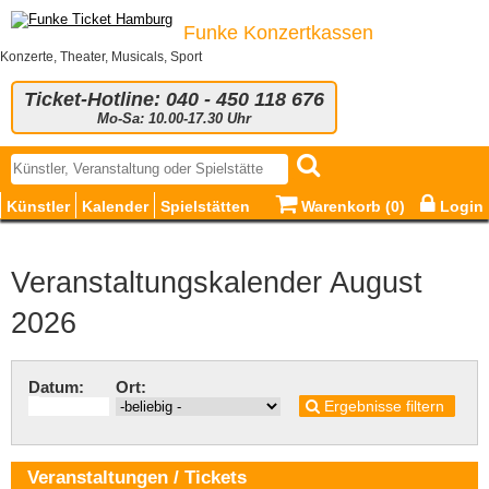
Funke Konzertkassen
Konzerte, Theater, Musicals, Sport
Ticket-Hotline: 040 - 450 118 676
Mo-Sa: 10.00-17.30 Uhr
Künstler
Kalender
Spielstätten
Warenkorb (
0
)
Login
Veranstaltungskalender August
2026
Datum:
Ort:
Ergebnisse filtern
Veranstaltungen / Tickets