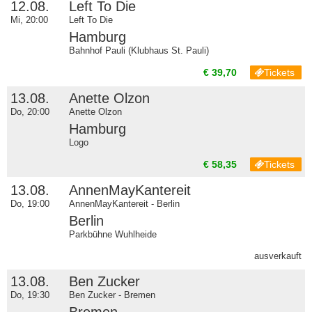
12.08.
Left To Die
Mi, 20:00
Left To Die
Hamburg
Bahnhof Pauli (Klubhaus St. Pauli)
€ 39,70
Tickets
13.08.
Anette Olzon
Do, 20:00
Anette Olzon
Hamburg
Logo
€ 58,35
Tickets
13.08.
AnnenMayKantereit
Do, 19:00
AnnenMayKantereit - Berlin
Berlin
Parkbühne Wuhlheide
ausverkauft
13.08.
Ben Zucker
Do, 19:30
Ben Zucker - Bremen
Bremen