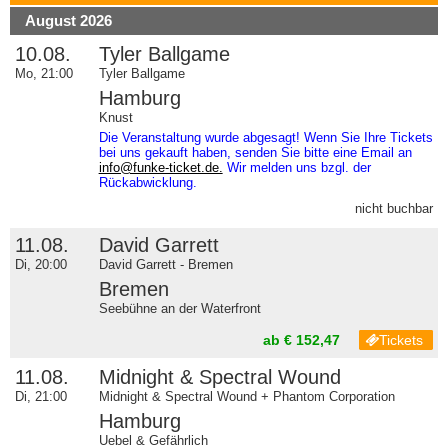
August 2026
10.08.
Tyler Ballgame
Mo, 21:00
Tyler Ballgame
Hamburg
Knust
Die Veranstaltung wurde abgesagt! Wenn Sie Ihre Tickets
bei uns gekauft haben, senden Sie bitte eine Email an
info@funke-ticket.de.
Wir melden uns bzgl. der
Rückabwicklung.
nicht buchbar
11.08.
David Garrett
Di, 20:00
David Garrett - Bremen
Bremen
Seebühne an der Waterfront
ab € 152,47
Tickets
11.08.
Midnight & Spectral Wound
Di, 21:00
Midnight & Spectral Wound + Phantom Corporation
Hamburg
Uebel & Gefährlich