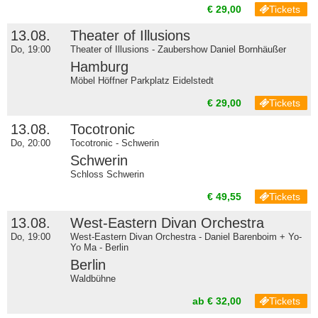
€ 29,00
Tickets
13.08.
Theater of Illusions
Do, 19:00
Theater of Illusions - Zaubershow Daniel Bornhäußer
Hamburg
Möbel Höffner Parkplatz Eidelstedt
€ 29,00
Tickets
13.08.
Tocotronic
Do, 20:00
Tocotronic - Schwerin
Schwerin
Schloss Schwerin
€ 49,55
Tickets
13.08.
West-Eastern Divan Orchestra
Do, 19:00
West-Eastern Divan Orchestra - Daniel Barenboim + Yo-
Yo Ma - Berlin
Berlin
Waldbühne
ab € 32,00
Tickets