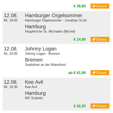
€ 38,85
Tickets
12.08.
Hamburger Orgelsommer
Mi, 19:00
Hamburger Orgelsommer - Jonathan Scott
Hamburg
Hauptkirche St. Michaelis (Michel)
€ 14,90
Tickets
12.08.
Johnny Logan
Mi, 20:00
Johnny Logan - Bremen
Bremen
Seebühne an der Waterfront
ab € 61,90
Tickets
12.08.
Kee Avil
Mi, 19:30
Kee Avil
Hamburg
MS Stubnitz
€ 22,25
Tickets