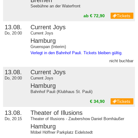
Seebühne an der Waterfront
ab € 72,90
Tickets
13.08.
Current Joys
Do, 20:00
Current Joys
Hamburg
Gruenspan (Interim)
Verlegt in den Bahnhof Pauli. Tickets bleiben gültig.
nicht buchbar
13.08.
Current Joys
Do, 20:00
Current Joys
Hamburg
Bahnhof Pauli (Klubhaus St. Pauli)
€ 34,90
Tickets
13.08.
Theater of Illusions
Do, 20:15
Theater of Illusions - Zaubershow Daniel Bornhäußer
Hamburg
Möbel Höffner Parkplatz Eidelstedt