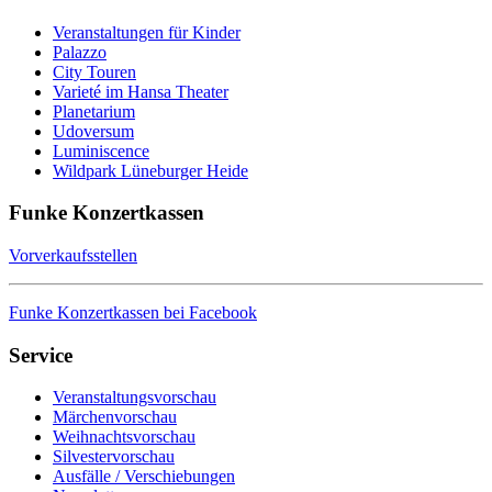
Veranstaltungen für Kinder
Palazzo
City Touren
Varieté im Hansa Theater
Planetarium
Udoversum
Luminiscence
Wildpark Lüneburger Heide
Funke Konzertkassen
Vorverkaufsstellen
Funke Konzertkassen bei Facebook
Service
Veranstaltungsvorschau
Märchenvorschau
Weihnachtsvorschau
Silvestervorschau
Ausfälle / Verschiebungen