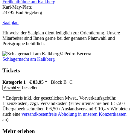
Freilichtbühne am Kalkberg
Karl-May-Platz
23795 Bad Segeberg
Saalplan
Hinweis: der Saalplan dient lediglich zur Orientierung. Unsere
Mitarbeiter sind Ihnen gerne bei der genauen Platzwahl und
Preisgruppe behilflich.
© Pedro Becerra
Schlagernacht am Kalkberg
Tickets
Kategorie 1 € 83,95 *
Block B+C
bestellen
* Endpreis inkl. der gesetzlichen Mwst., Vorverkaufsgebühr,
Lizenzkosten, zzgl. Versandkosten (Einwurfeinschreiben € 5,50 /
Übergabeeinschreiben € 6,50 / Auslandsversand € 10,- // Wir bieten
auch eine
versandkostenfreie Abholung in unseren Konzertkassen
an)
Mehr erleben