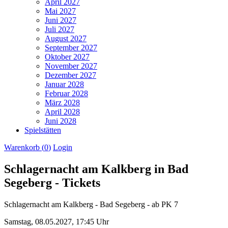
April 2027
Mai 2027
Juni 2027
Juli 2027
August 2027
September 2027
Oktober 2027
November 2027
Dezember 2027
Januar 2028
Februar 2028
März 2028
April 2028
Juni 2028
Spielstätten
Warenkorb (
0
)
Login
Schlagernacht am Kalkberg in Bad
Segeberg - Tickets
Schlagernacht am Kalkberg - Bad Segeberg - ab PK 7
Samstag,
08.05.2027,
17:45 Uhr