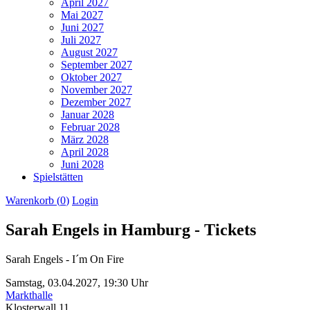
April 2027
Mai 2027
Juni 2027
Juli 2027
August 2027
September 2027
Oktober 2027
November 2027
Dezember 2027
Januar 2028
Februar 2028
März 2028
April 2028
Juni 2028
Spielstätten
Warenkorb (
0
)
Login
Sarah Engels in Hamburg - Tickets
Sarah Engels - I´m On Fire
Samstag,
03.04.2027,
19:30 Uhr
Markthalle
Klosterwall 11