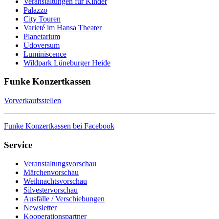
Veranstaltungen für Kinder
Palazzo
City Touren
Varieté im Hansa Theater
Planetarium
Udoversum
Luminiscence
Wildpark Lüneburger Heide
Funke Konzertkassen
Vorverkaufsstellen
Funke Konzertkassen bei Facebook
Service
Veranstaltungsvorschau
Märchenvorschau
Weihnachtsvorschau
Silvestervorschau
Ausfälle / Verschiebungen
Newsletter
Kooperationspartner