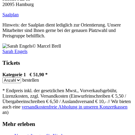
20095 Hamburg
Saalplan
Hinweis: der Saalplan dient lediglich zur Orientierung. Unsere
Mitarbeiter sind Ihnen gerne bei der genauen Platzwahl und
Preisgruppe behilflich.
© Marcel Brell
Sarah Engels
Tickets
Kategorie 1 € 51,90 *
bestellen
* Endpreis inkl. der gesetzlichen Mwst., Vorverkaufsgebühr,
Lizenzkosten, zzgl. Versandkosten (Einwurfeinschreiben € 5,50 /
Übergabeeinschreiben € 6,50 / Auslandsversand € 10,- // Wir bieten
auch eine
versandkostenfreie Abholung in unseren Konzertkassen
an)
Mehr erleben