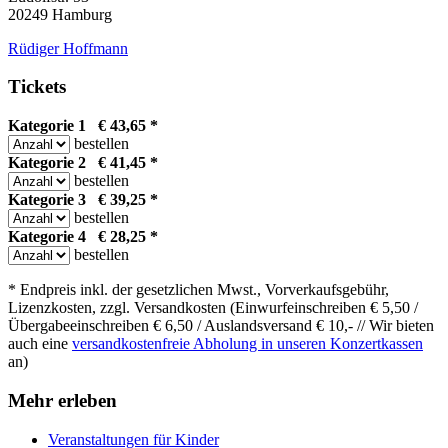
20249 Hamburg
Rüdiger Hoffmann
Tickets
Kategorie 1 € 43,65 *
bestellen
Kategorie 2 € 41,45 *
bestellen
Kategorie 3 € 39,25 *
bestellen
Kategorie 4 € 28,25 *
bestellen
* Endpreis inkl. der gesetzlichen Mwst., Vorverkaufsgebühr,
Lizenzkosten, zzgl. Versandkosten (Einwurfeinschreiben € 5,50 /
Übergabeeinschreiben € 6,50 / Auslandsversand € 10,- // Wir bieten
auch eine
versandkostenfreie Abholung in unseren Konzertkassen
an)
Mehr erleben
Veranstaltungen für Kinder