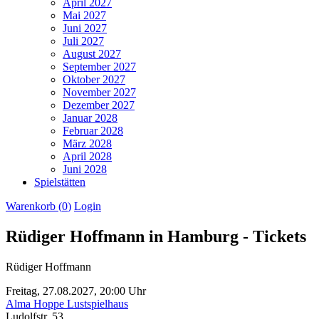
April 2027
Mai 2027
Juni 2027
Juli 2027
August 2027
September 2027
Oktober 2027
November 2027
Dezember 2027
Januar 2028
Februar 2028
März 2028
April 2028
Juni 2028
Spielstätten
Warenkorb (
0
)
Login
Rüdiger Hoffmann in Hamburg - Tickets
Rüdiger Hoffmann
Freitag,
27.08.2027,
20:00 Uhr
Alma Hoppe Lustspielhaus
Ludolfstr. 53