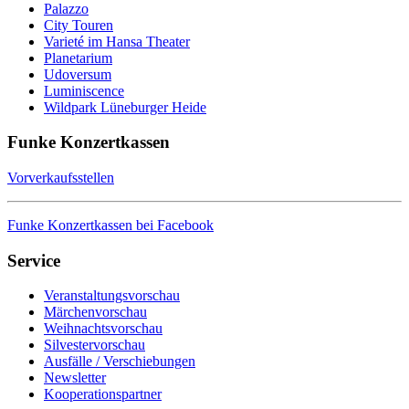
Palazzo
City Touren
Varieté im Hansa Theater
Planetarium
Udoversum
Luminiscence
Wildpark Lüneburger Heide
Funke Konzertkassen
Vorverkaufsstellen
Funke Konzertkassen bei Facebook
Service
Veranstaltungsvorschau
Märchenvorschau
Weihnachtsvorschau
Silvestervorschau
Ausfälle / Verschiebungen
Newsletter
Kooperationspartner