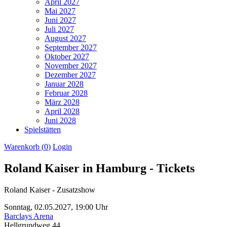
April 2027
Mai 2027
Juni 2027
Juli 2027
August 2027
September 2027
Oktober 2027
November 2027
Dezember 2027
Januar 2028
Februar 2028
März 2028
April 2028
Juni 2028
Spielstätten
Warenkorb (
0
)
Login
Roland Kaiser in Hamburg - Tickets
Roland Kaiser - Zusatzshow
Sonntag,
02.05.2027,
19:00 Uhr
Barclays Arena
Hellgrundweg 44