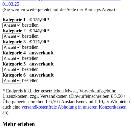
01.03.25
(Sie werden weitergeleitet auf die Seite der Barclays Arena)
Kategorie 1 € 151,90 *
bestellen
Kategorie 2 € 141,90 *
bestellen
Kategorie 3 € 121,90 *
bestellen
Kategorie 4
ausverkauft
bestellen
Kategorie 5
ausverkauft
bestellen
Kategorie 6
ausverkauft
bestellen
* Endpreis inkl. der gesetzlichen Mwst., Vorverkaufsgebühr,
Lizenzkosten, zzgl. Versandkosten (Einwurfeinschreiben € 5,50 /
Übergabeeinschreiben € 6,50 / Auslandsversand € 10,- // Wir bieten
auch eine
versandkostenfreie Abholung in unseren Konzertkassen
an)
Mehr erleben