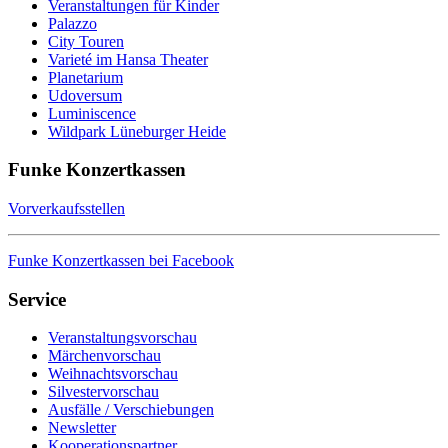
Veranstaltungen für Kinder
Palazzo
City Touren
Varieté im Hansa Theater
Planetarium
Udoversum
Luminiscence
Wildpark Lüneburger Heide
Funke Konzertkassen
Vorverkaufsstellen
Funke Konzertkassen bei Facebook
Service
Veranstaltungsvorschau
Märchenvorschau
Weihnachtsvorschau
Silvestervorschau
Ausfälle / Verschiebungen
Newsletter
Kooperationspartner