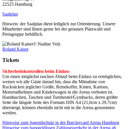
22525 Hamburg
Saalplan
Hinweis: der Saalplan dient lediglich zur Orientierung. Unsere
Mitarbeiter sind Ihnen gerne bei der genauen Platzwahl und
Preisgruppe behilflich.
© Nadine Volz
Roland Kaiser
Tickets
Sicherheitskontrollen beim Einlass
Um einen möglichst raschen Ablauf beim Einlass zu ermöglichen,
weisen wir alle Gäste darauf hin, dass die Mitnahme von
Rucksäcken jeglicher Größe, Reisekoffer, Kisten, Kartons,
Motorradhelmen und Kinderwagen in die Arena verboten ist.
Handtaschen, Taschen und Turnbeutel/Gymbacks, deren größte
Seite die längste Seite des Formats DIN A4 (21,0cm x 29,7cm)
übersteigt, können ebenfalls nicht mit in die Arena genommen
werden.
Hinweise zum Jugendschutz in der Barclaycard Arena Hamburg
Hinweise zum barggeldlosen Zahlungsverkehr in der Arena ab