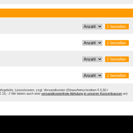
bestellen
bestellen
bestellen
bestellen
aufsgebühr, Lizenzkosten, zzgl. Versandkosten (Einwurfeinschreiben € 5,50 /
10,- // Wir bieten auch eine
versandkostenfreie Abholung in unseren Konzertkassen
an)