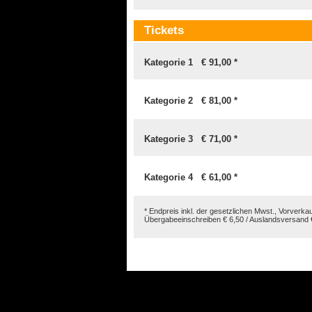
Tickets
Kategorie 1 € 91,00 *
Kategorie 2 € 81,00 *
Kategorie 3 € 71,00 *
Kategorie 4 € 61,00 *
* Endpreis inkl. der gesetzlichen Mwst., Vorverk
Übergabeeinschreiben € 6,50 / Auslandsversand € 