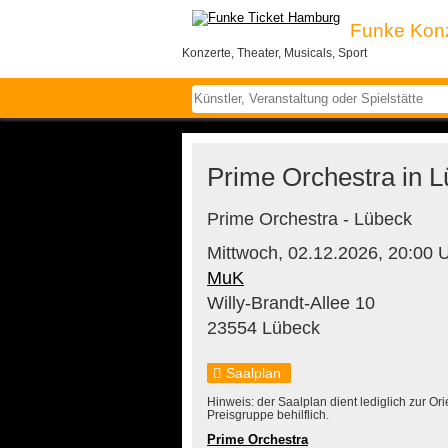
Funke Kon
Konzerte, Theater, Musicals, Sport
Prime Orchestra in L
Prime Orchestra - Lübeck
Mittwoch,
02.12.2026,
20:00 
MuK
Willy-Brandt-Allee 10
23554 Lübeck
Saalplan
Hinweis: der Saalplan dient lediglich zur O
Preisgruppe behilflich.
Prime Orchestra