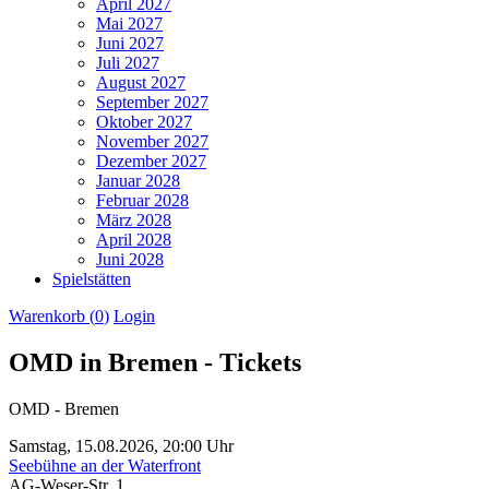
April 2027
Mai 2027
Juni 2027
Juli 2027
August 2027
September 2027
Oktober 2027
November 2027
Dezember 2027
Januar 2028
Februar 2028
März 2028
April 2028
Juni 2028
Spielstätten
Warenkorb (
0
)
Login
OMD in Bremen - Tickets
OMD - Bremen
Samstag,
15.08.2026,
20:00 Uhr
Seebühne an der Waterfront
AG-Weser-Str. 1