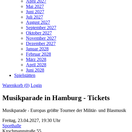
April 2027
Mai 2027
Juni 2027
Juli 2027
August 2027
September 2027
Oktober 2027
November 2027
Dezember 2027
Januar 2028
Februar 2028
März 2028
April 2028
Juni 2028
Spielstätten
Warenkorb (
0
)
Login
Musikparade in Hamburg - Tickets
Musikparade - Europas größte Tournee der Militär- und Blasmusik
Freitag,
23.04.2027,
19:30 Uhr
Sporthalle
Krochmannstraße 55