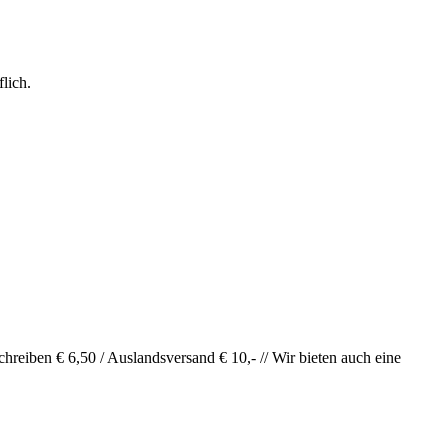
lich.
hreiben € 6,50 / Auslandsversand € 10,- // Wir bieten auch eine