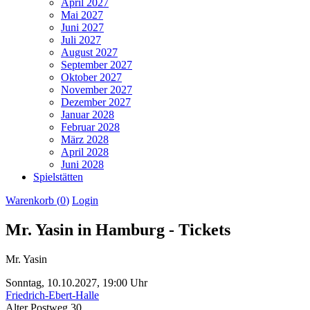
April 2027
Mai 2027
Juni 2027
Juli 2027
August 2027
September 2027
Oktober 2027
November 2027
Dezember 2027
Januar 2028
Februar 2028
März 2028
April 2028
Juni 2028
Spielstätten
Warenkorb (
0
)
Login
Mr. Yasin in Hamburg - Tickets
Mr. Yasin
Sonntag,
10.10.2027,
19:00 Uhr
Friedrich-Ebert-Halle
Alter Postweg 30