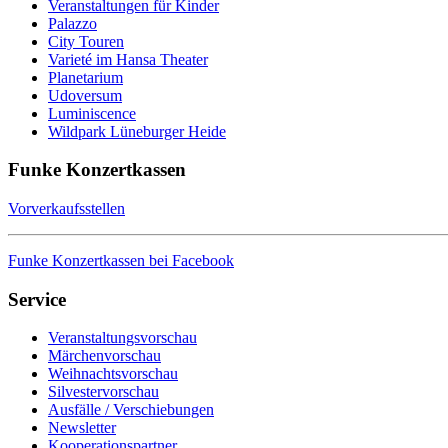
Veranstaltungen für Kinder
Palazzo
City Touren
Varieté im Hansa Theater
Planetarium
Udoversum
Luminiscence
Wildpark Lüneburger Heide
Funke Konzertkassen
Vorverkaufsstellen
Funke Konzertkassen bei Facebook
Service
Veranstaltungsvorschau
Märchenvorschau
Weihnachtsvorschau
Silvestervorschau
Ausfälle / Verschiebungen
Newsletter
Kooperationspartner