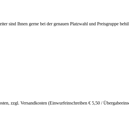
eiter sind Ihnen gerne bei der genauen Platzwahl und Preisgruppe behilf
sten, zzgl. Versandkosten (Einwurfeinschreiben € 5,50 / Übergabeeinsc