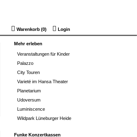
Warenkorb (
0
)
Login
Mehr erleben
Veranstaltungen für Kinder
Palazzo
City Touren
Varieté im Hansa Theater
Planetarium
Udoversum
Luminiscence
Wildpark Lüneburger Heide
Funke Konzertkassen