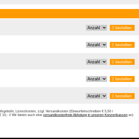
bestellen
bestellen
bestellen
bestellen
bestellen
aufsgebühr, Lizenzkosten, zzgl. Versandkosten (Einwurfeinschreiben € 5,50 /
10,- // Wir bieten auch eine
versandkostenfreie Abholung in unseren Konzertkassen
an)