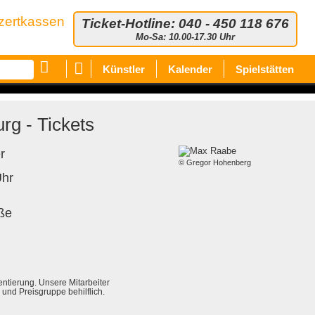
zertkassen
Ticket-Hotline: 040 - 450 118 676
Mo-Sa: 10.00-17.30 Uhr
Künstler
Kalender
Spielstätten
g - Tickets
r
© Gregor Hohenberg
Uhr
ße
ientierung. Unsere Mitarbeiter
und Preisgruppe behilflich.