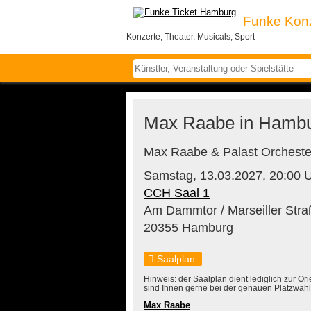
Funke Kon
Konzerte, Theater, Musicals, Sport
Max Raabe in Hambur
Max Raabe & Palast Orcheste
Samstag,
13.03.2027,
20:00 
CCH Saal 1
Am Dammtor / Marseiller Stra
20355 Hamburg
Saalplan
Hinweis: der Saalplan dient lediglich zur Or
sind Ihnen gerne bei der genauen Platzwahl 
Max Raabe