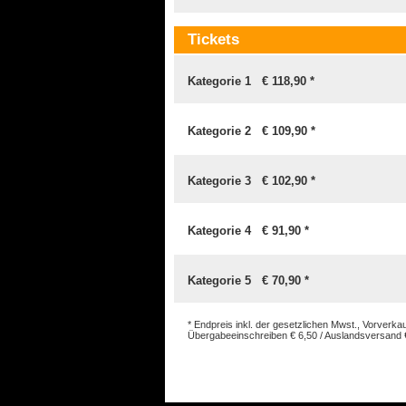
Tickets
Kategorie 1 € 118,90 *
Kategorie 2 € 109,90 *
Kategorie 3 € 102,90 *
Kategorie 4 € 91,90 *
Kategorie 5 € 70,90 *
* Endpreis inkl. der gesetzlichen Mwst., Vorverk
Übergabeeinschreiben € 6,50 / Auslandsversand € 