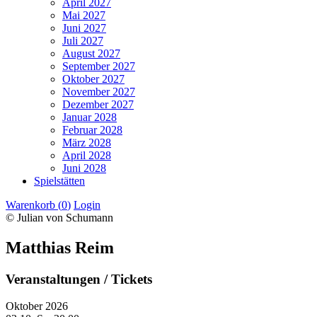
April 2027
Mai 2027
Juni 2027
Juli 2027
August 2027
September 2027
Oktober 2027
November 2027
Dezember 2027
Januar 2028
Februar 2028
März 2028
April 2028
Juni 2028
Spielstätten
Warenkorb (
0
)
Login
© Julian von Schumann
Matthias Reim
Veranstaltungen / Tickets
Oktober 2026