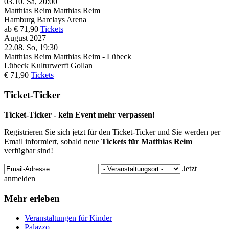
03.10.
Sa, 20:00
Matthias Reim
Matthias Reim
Hamburg
Barclays Arena
ab € 71,90
Tickets
August 2027
22.08.
So, 19:30
Matthias Reim
Matthias Reim - Lübeck
Lübeck
Kulturwerft Gollan
€ 71,90
Tickets
Ticket-Ticker
Ticket-Ticker - kein Event mehr verpassen!
Registrieren Sie sich jetzt für den Ticket-Ticker und Sie werden per
Email informiert, sobald neue
Tickets für Matthias Reim
verfügbar sind!
Jetzt
anmelden
Mehr erleben
Veranstaltungen für Kinder
Palazzo