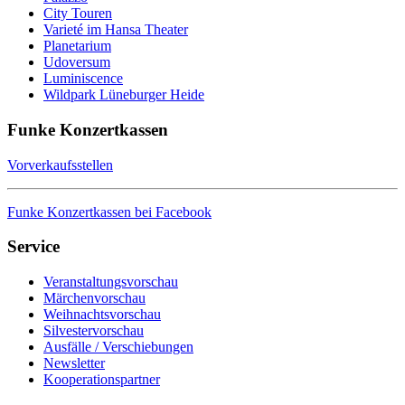
City Touren
Varieté im Hansa Theater
Planetarium
Udoversum
Luminiscence
Wildpark Lüneburger Heide
Funke Konzertkassen
Vorverkaufsstellen
Funke Konzertkassen bei Facebook
Service
Veranstaltungsvorschau
Märchenvorschau
Weihnachtsvorschau
Silvestervorschau
Ausfälle / Verschiebungen
Newsletter
Kooperationspartner