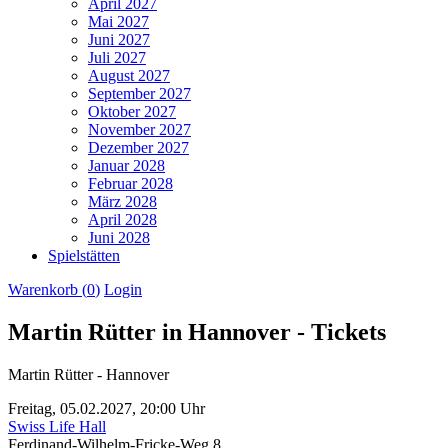
April 2027
Mai 2027
Juni 2027
Juli 2027
August 2027
September 2027
Oktober 2027
November 2027
Dezember 2027
Januar 2028
Februar 2028
März 2028
April 2028
Juni 2028
Spielstätten
Warenkorb (
0
)
Login
Martin Rütter in Hannover - Tickets
Martin Rütter - Hannover
Freitag,
05.02.2027,
20:00 Uhr
Swiss Life Hall
Ferdinand-Wilhelm-Fricke-Weg 8