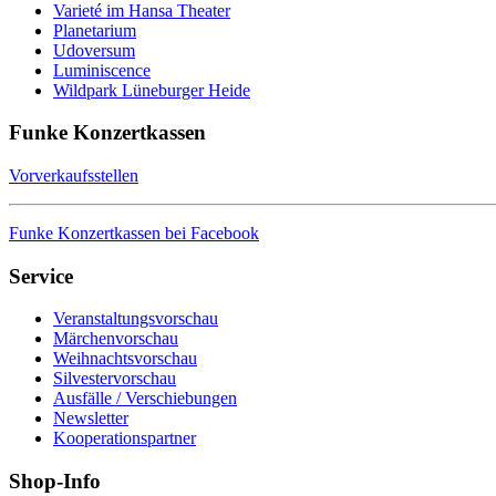
Varieté im Hansa Theater
Planetarium
Udoversum
Luminiscence
Wildpark Lüneburger Heide
Funke Konzertkassen
Vorverkaufsstellen
Funke Konzertkassen bei Facebook
Service
Veranstaltungsvorschau
Märchenvorschau
Weihnachtsvorschau
Silvestervorschau
Ausfälle / Verschiebungen
Newsletter
Kooperationspartner
Shop-Info