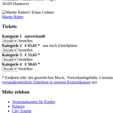
30169 Hannover
© Klaus Grittner
Martin Rütter
Tickets
Kategorie 1
ausverkauft
bestellen
Kategorie 2 € 65,65 *
nur noch Einzelplätze
bestellen
Kategorie 3 € 55,65 *
bestellen
Kategorie 4 € 50,65 *
bestellen
* Endpreis inkl. der gesetzlichen Mwst., Vorverkaufsgebühr, Lizenzko
versandkostenfreie Abholung in unseren Konzertkassen
an)
Mehr erleben
Veranstaltungen für Kinder
Palazzo
City Touren