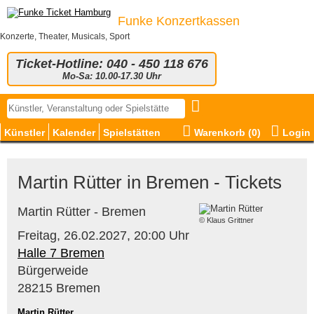
Funke Konzertkassen
Konzerte, Theater, Musicals, Sport
Ticket-Hotline: 040 - 450 118 676
Mo-Sa: 10.00-17.30 Uhr
Künstler
Kalender
Spielstätten
Warenkorb (
0
)
Login
Martin Rütter in Bremen - Tickets
Martin Rütter - Bremen
© Klaus Grittner
Freitag,
26.02.2027,
20:00 Uhr
Halle 7 Bremen
Bürgerweide
28215 Bremen
Martin Rütter