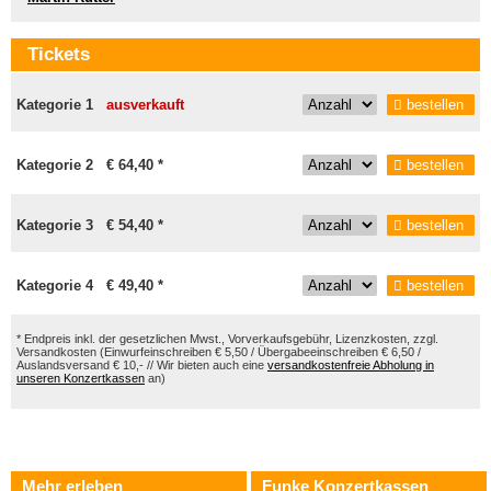
Tickets
Kategorie 1
ausverkauft
bestellen
Kategorie 2 € 64,40 *
bestellen
Kategorie 3 € 54,40 *
bestellen
Kategorie 4 € 49,40 *
bestellen
* Endpreis inkl. der gesetzlichen Mwst., Vorverkaufsgebühr, Lizenzkosten, zzgl.
Versandkosten (Einwurfeinschreiben € 5,50 / Übergabeeinschreiben € 6,50 /
Auslandsversand € 10,- // Wir bieten auch eine
versandkostenfreie Abholung in
unseren Konzertkassen
an)
Mehr erleben
Funke Konzertkassen