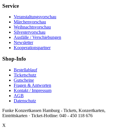
Service
Veranstaltungsvorschau
Märchenvorschau
Weihnachtsvorschau
Silvestervorschau
Ausfälle / Verschiebungen
Newsletter
Kooperationspartner
Shop-Info
Bestellablauf
Ticketschutz
Gutscheine
Fragen & Antworten
Kontakt / Impressum
AGB
Datenschutz
Funke Konzertkassen Hamburg - Tickets, Konzertkarten,
Eintrittskarten ·
Ticket-Hotline:
040 - 450 118 676
X