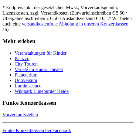
* Endpreis inkl. der gesetzlichen Mwst., Vorverkaufsgebühr,
Lizenzkosten, zzgl. Versandkosten (Einwurfeinschreiben € 5,50 /
Übergabeeinschreiben € 6,50 / Auslandsversand € 10,- // Wir bieten
auch eine
versandkostenfreie Abholung in unseren Konzertkassen
an)
Mehr erleben
Veranstaltungen für Kinder
Palazzo
City Touren
Varieté im Hansa Theater
Planetarium
Udoversum
Luminiscence
Wildpark Lüneburger Heide
Funke Konzertkassen
Vorverkaufsstellen
Funke Konzertkassen bei Facebook