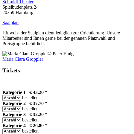
Schmidt Theater
Spielbudenplatz 24
20359 Hamburg
Saalplan
Hinweis: der Saalplan dient lediglich zur Orientierung. Unsere
Mitarbeiter sind Ihnen gerne bei der genauen Platzwahl und
Preisgruppe behilflich.
© Peter Emig
Maria Clara Groppler
Tickets
Kategorie 1 € 43,20 *
bestellen
Kategorie 2 € 37,70 *
bestellen
Kategorie 3 € 32,20 *
bestellen
Kategorie 4 € 26,80 *
bestellen