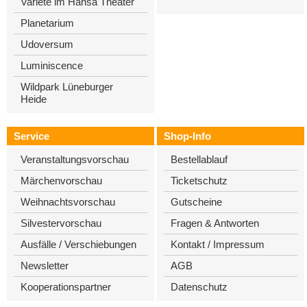
Varieté im Hansa Theater
Planetarium
Udoversum
Luminiscence
Wildpark Lüneburger
Heide
Service
Shop-Info
Veranstaltungsvorschau
Bestellablauf
Märchenvorschau
Ticketschutz
Weihnachtsvorschau
Gutscheine
Silvestervorschau
Fragen & Antworten
Ausfälle / Verschiebungen
Kontakt / Impressum
Newsletter
AGB
Kooperationspartner
Datenschutz