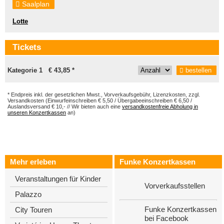
Saalplan
Lotte
Tickets
Kategorie 1 € 43,85 *
bestellen
* Endpreis inkl. der gesetzlichen Mwst., Vorverkaufsgebühr, Lizenzkosten, zzgl.
Versandkosten (Einwurfeinschreiben € 5,50 / Übergabeeinschreiben € 6,50 /
Auslandsversand € 10,- // Wir bieten auch eine
versandkostenfreie Abholung in
unseren Konzertkassen
an)
Mehr erleben
Funke Konzertkassen
Veranstaltungen für Kinder
Vorverkaufsstellen
Palazzo
Funke Konzertkassen
City Touren
bei Facebook