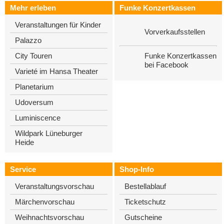
Mehr erleben
Funke Konzertkassen
Veranstaltungen für Kinder
Vorverkaufsstellen
Palazzo
Funke Konzertkassen
City Touren
bei Facebook
Varieté im Hansa Theater
Planetarium
Udoversum
Luminiscence
Wildpark Lüneburger
Heide
Service
Shop-Info
Veranstaltungsvorschau
Bestellablauf
Märchenvorschau
Ticketschutz
Weihnachtsvorschau
Gutscheine