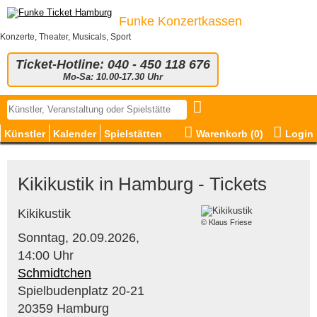
Funke Konzertkassen
Konzerte, Theater, Musicals, Sport
Ticket-Hotline: 040 - 450 118 676
Mo-Sa: 10.00-17.30 Uhr
Künstler
Kalender
Spielstätten
Warenkorb (
0
)
Login
Kikikustik in Hamburg - Tickets
Kikikustik
© Klaus Friese
Sonntag,
20.09.2026,
14:00 Uhr
Schmidtchen
Spielbudenplatz 20-21
20359 Hamburg