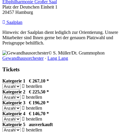
Elbphilharmonie Großer Saal
Platz der Deutschen Einheit 1
20457 Hamburg
Saalplan
Hinweis: der Saalplan dient lediglich zur Orientierung. Unsere
Mitarbeiter sind Ihnen gerne bei der genauen Platzwahl und
Preisgruppe behilflich.
© S. Müller/Dt. Grammophon
Gewandhausorchester
·
Lang Lang
Tickets
Kategorie 1 € 267,10 *
bestellen
Kategorie 2 € 225,50 *
bestellen
Kategorie 3 € 196,20 *
bestellen
Kategorie 4 € 146,70 *
bestellen
Kategorie 5
ausverkauft
bestellen