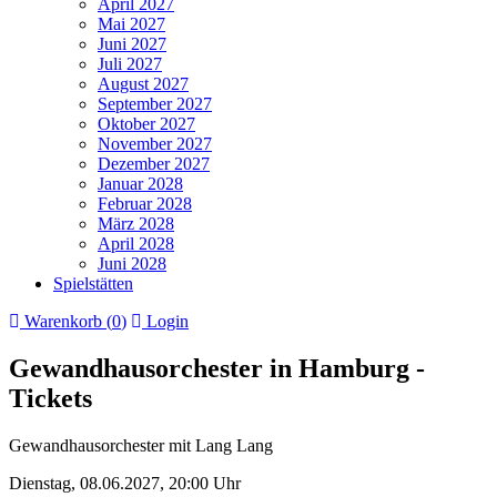
April 2027
Mai 2027
Juni 2027
Juli 2027
August 2027
September 2027
Oktober 2027
November 2027
Dezember 2027
Januar 2028
Februar 2028
März 2028
April 2028
Juni 2028
Spielstätten
Warenkorb (
0
)
Login
Gewandhausorchester in Hamburg -
Tickets
Gewandhausorchester mit Lang Lang
Dienstag,
08.06.2027,
20:00 Uhr