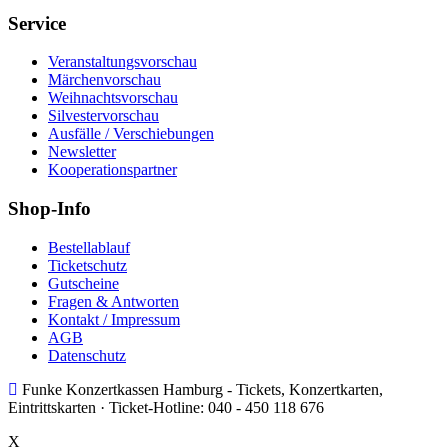
Service
Veranstaltungsvorschau
Märchenvorschau
Weihnachtsvorschau
Silvestervorschau
Ausfälle / Verschiebungen
Newsletter
Kooperationspartner
Shop-Info
Bestellablauf
Ticketschutz
Gutscheine
Fragen & Antworten
Kontakt / Impressum
AGB
Datenschutz
Funke Konzertkassen Hamburg - Tickets, Konzertkarten,
Eintrittskarten ·
Ticket-Hotline:
040 - 450 118 676
X