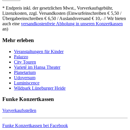
* Endpreis inkl. der gesetzlichen Mwst., Vorverkaufsgebühr,
Lizenzkosten, zzgl. Versandkosten (Einwurfeinschreiben € 5,50 /
Übergabeeinschreiben € 6,50 / Auslandsversand € 10,- // Wir bieten
auch eine
versandkostenfreie Abholung in unseren Konzertkassen
an)
Mehr erleben
Veranstaltungen für Kinder
Palazzo
City Touren
Varieté im Hansa Theater
Planetarium
Udoversum
Luminiscence
Wildpark Lüneburger Heide
Funke Konzertkassen
Vorverkaufsstellen
Funke Konzertkassen bei Facebook