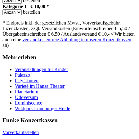
bestellen
Kategorie 1 € 10,00 *
bestellen
* Endpreis inkl. der gesetzlichen Mwst., Vorverkaufsgebühr,
Lizenzkosten, zzgl. Versandkosten (Einwurfeinschreiben € 5,50 /
Übergabeeinschreiben € 6,50 / Auslandsversand € 10,- // Wir bieten
auch eine
versandkostenfreie Abholung in unseren Konzertkassen
an)
Mehr erleben
Veranstaltungen für Kinder
Palazzo
City Touren
Varieté im Hansa Theater
Planetarium
Udoversum
Luminiscence
Wildpark Lüneburger Heide
Funke Konzertkassen
Vorverkaufsstellen