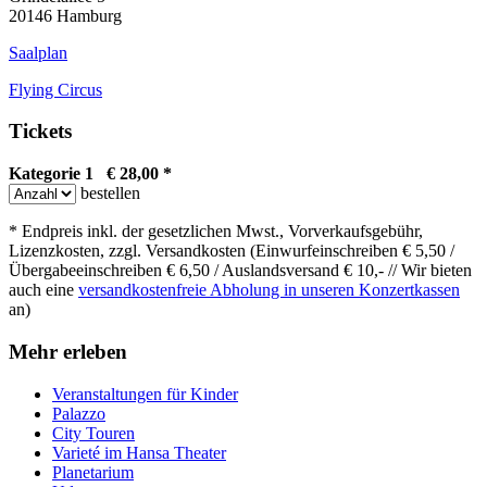
20146 Hamburg
Saalplan
Flying Circus
Tickets
Kategorie 1 € 28,00 *
bestellen
* Endpreis inkl. der gesetzlichen Mwst., Vorverkaufsgebühr,
Lizenzkosten, zzgl. Versandkosten (Einwurfeinschreiben € 5,50 /
Übergabeeinschreiben € 6,50 / Auslandsversand € 10,- // Wir bieten
auch eine
versandkostenfreie Abholung in unseren Konzertkassen
an)
Mehr erleben
Veranstaltungen für Kinder
Palazzo
City Touren
Varieté im Hansa Theater
Planetarium