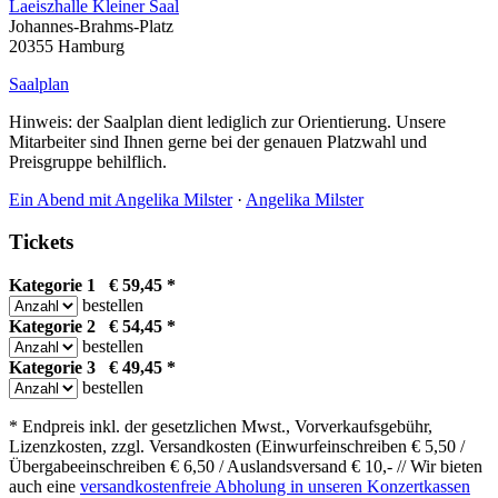
Laeiszhalle Kleiner Saal
Johannes-Brahms-Platz
20355 Hamburg
Saalplan
Hinweis: der Saalplan dient lediglich zur Orientierung. Unsere
Mitarbeiter sind Ihnen gerne bei der genauen Platzwahl und
Preisgruppe behilflich.
Ein Abend mit Angelika Milster
·
Angelika Milster
Tickets
Kategorie 1 € 59,45 *
bestellen
Kategorie 2 € 54,45 *
bestellen
Kategorie 3 € 49,45 *
bestellen
* Endpreis inkl. der gesetzlichen Mwst., Vorverkaufsgebühr,
Lizenzkosten, zzgl. Versandkosten (Einwurfeinschreiben € 5,50 /
Übergabeeinschreiben € 6,50 / Auslandsversand € 10,- // Wir bieten
auch eine
versandkostenfreie Abholung in unseren Konzertkassen