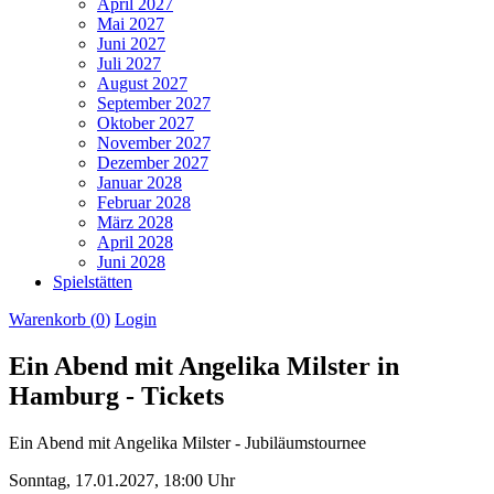
April 2027
Mai 2027
Juni 2027
Juli 2027
August 2027
September 2027
Oktober 2027
November 2027
Dezember 2027
Januar 2028
Februar 2028
März 2028
April 2028
Juni 2028
Spielstätten
Warenkorb (
0
)
Login
Ein Abend mit Angelika Milster in
Hamburg - Tickets
Ein Abend mit Angelika Milster - Jubiläumstournee
Sonntag,
17.01.2027,
18:00 Uhr