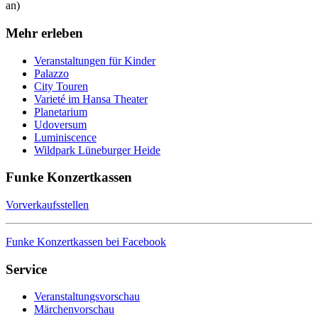
an)
Mehr erleben
Veranstaltungen für Kinder
Palazzo
City Touren
Varieté im Hansa Theater
Planetarium
Udoversum
Luminiscence
Wildpark Lüneburger Heide
Funke Konzertkassen
Vorverkaufsstellen
Funke Konzertkassen bei Facebook
Service
Veranstaltungsvorschau
Märchenvorschau