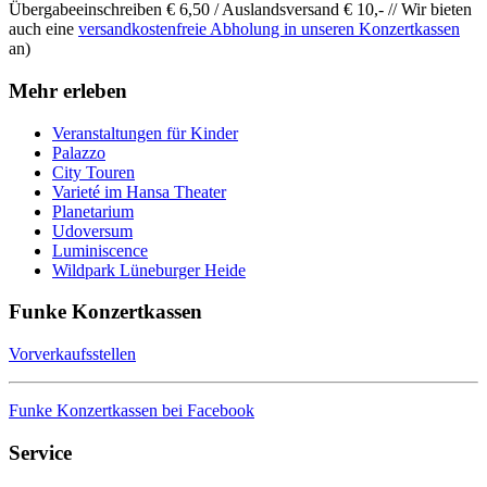
Übergabeeinschreiben € 6,50 / Auslandsversand € 10,- // Wir bieten
auch eine
versandkostenfreie Abholung in unseren Konzertkassen
an)
Mehr erleben
Veranstaltungen für Kinder
Palazzo
City Touren
Varieté im Hansa Theater
Planetarium
Udoversum
Luminiscence
Wildpark Lüneburger Heide
Funke Konzertkassen
Vorverkaufsstellen
Funke Konzertkassen bei Facebook
Service