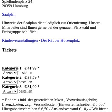
Spielbudenplatz 24
20359 Hamburg
Saalplan
Hinweis: der Saalplan dient lediglich zur Orientierung. Unsere
Mitarbeiter sind Ihnen gerne bei der genauen Platzwahl und
Preisgruppe behilflich.
Kinderveranstaltungen
·
Der Räuber Hotzenplotz
Tickets
Kategorie 1 € 41,99 *
bestellen
Kategorie 2 € 37,59 *
bestellen
Kategorie 3 € 31,09 *
bestellen
* Endpreis inkl. der gesetzlichen Mwst., Vorverkaufsgebühr,
Lizenzkosten, zzgl. Versandkosten (Einwurfeinschreiben € 5,50 /
Übergabeeinschreiben € 6,50 / Auslandsversand € 10,- // Wir bieten