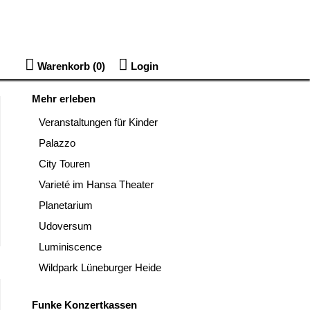
Warenkorb (
0
)
Login
Mehr erleben
Veranstaltungen für Kinder
Palazzo
City Touren
Varieté im Hansa Theater
Planetarium
Udoversum
Luminiscence
Wildpark Lüneburger Heide
Funke Konzertkassen