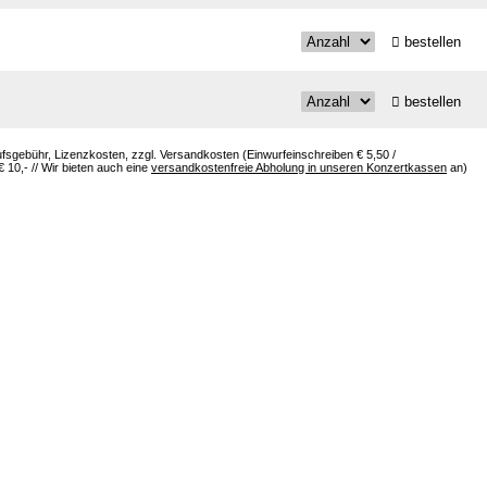
bestellen
bestellen
aufsgebühr, Lizenzkosten, zzgl. Versandkosten (Einwurfeinschreiben € 5,50 /
10,- // Wir bieten auch eine
versandkostenfreie Abholung in unseren Konzertkassen
an)