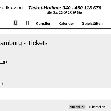
zertkassen
Ticket-Hotline: 040 - 450 118 676
Mo-Sa: 10.00-17.30 Uhr
Künstler
Kalender
Spielstätten
amburg - Tickets
der)
nig
bestellen