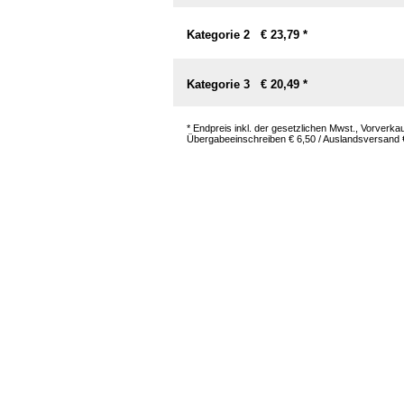
Kategorie 2 € 23,79 *
Kategorie 3 € 20,49 *
* Endpreis inkl. der gesetzlichen Mwst., Vorverk
Übergabeeinschreiben € 6,50 / Auslandsversand € 