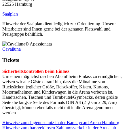
22525 Hamburg
Saalplan
Hinweis: der Saalplan dient lediglich zur Orientierung. Unsere
Mitarbeiter sind Ihnen gerne bei der genauen Platzwahl und
Preisgruppe behilflich.
© Apassionata
Cavalluna
Tickets
Sicherheitskontrollen beim Einlass
Um einen möglichst raschen Ablauf beim Einlass zu ermöglichen,
weisen wir alle Gäste darauf hin, dass die Mitnahme von
Rucksäcken jeglicher Größe, Reisekoffer, Kisten, Kartons,
Motorradhelmen und Kinderwagen in die Arena verboten ist.
Handtaschen, Taschen und Turnbeutel/Gymbacks, deren größte
Seite die längste Seite des Formats DIN A4 (21,0cm x 29,7cm)
übersteigt, können ebenfalls nicht mit in die Arena genommen
werden.
Hinweise zum Jugendschutz in der Barclaycard Arena Hamburg
Hinweise zum barggeldlosen Zahlungsverkehr in der Arena ab