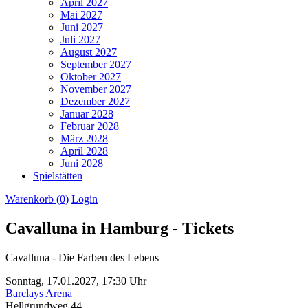
April 2027
Mai 2027
Juni 2027
Juli 2027
August 2027
September 2027
Oktober 2027
November 2027
Dezember 2027
Januar 2028
Februar 2028
März 2028
April 2028
Juni 2028
Spielstätten
Warenkorb (
0
)
Login
Cavalluna in Hamburg - Tickets
Cavalluna - Die Farben des Lebens
Sonntag,
17.01.2027,
17:30 Uhr
Barclays Arena
Hellgrundweg 44