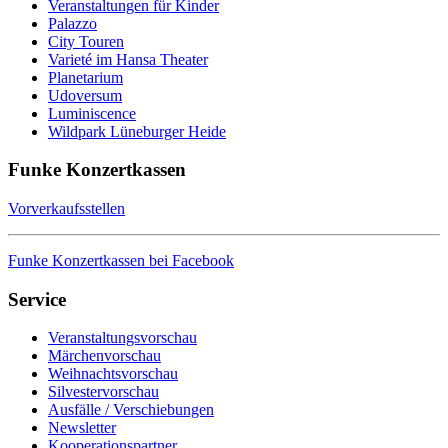
Veranstaltungen für Kinder
Palazzo
City Touren
Varieté im Hansa Theater
Planetarium
Udoversum
Luminiscence
Wildpark Lüneburger Heide
Funke Konzertkassen
Vorverkaufsstellen
Funke Konzertkassen bei Facebook
Service
Veranstaltungsvorschau
Märchenvorschau
Weihnachtsvorschau
Silvestervorschau
Ausfälle / Verschiebungen
Newsletter
Kooperationspartner