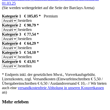
01.03.25
(Sie werden weitergeleitet auf die Seite der Barclays Arena)
Kategorie 1 € 105,05 *
Premium
bestellen
Kategorie 2 € 90,79 *
bestellen
Kategorie 3 € 77,54 *
bestellen
Kategorie 4 € 64,29 *
bestellen
Kategorie 5 € 54,10 *
bestellen
Kategorie 6 € 43,91 *
bestellen
* Endpreis inkl. der gesetzlichen Mwst., Vorverkaufsgebühr,
Lizenzkosten, zzgl. Versandkosten (Einwurfeinschreiben € 5,50 /
Übergabeeinschreiben € 6,50 / Auslandsversand € 10,- // Wir bieten
auch eine
versandkostenfreie Abholung in unseren Konzertkassen
an)
Mehr erleben