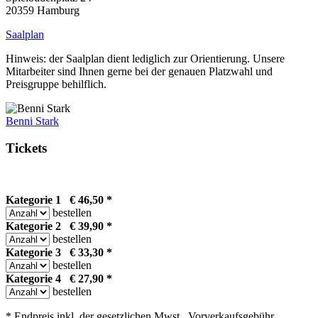
20359 Hamburg
Saalplan
Hinweis: der Saalplan dient lediglich zur Orientierung. Unsere
Mitarbeiter sind Ihnen gerne bei der genauen Platzwahl und
Preisgruppe behilflich.
Benni Stark
Tickets
Kategorie 1 € 46,50 *
bestellen
Kategorie 2 € 39,90 *
bestellen
Kategorie 3 € 33,30 *
bestellen
Kategorie 4 € 27,90 *
bestellen
* Endpreis inkl. der gesetzlichen Mwst., Vorverkaufsgebühr,