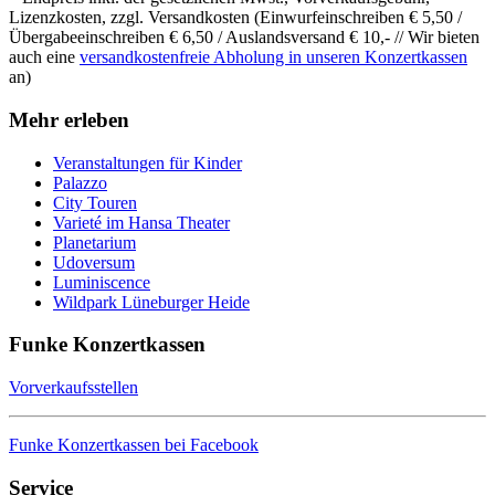
Lizenzkosten, zzgl. Versandkosten (Einwurfeinschreiben € 5,50 /
Übergabeeinschreiben € 6,50 / Auslandsversand € 10,- // Wir bieten
auch eine
versandkostenfreie Abholung in unseren Konzertkassen
an)
Mehr erleben
Veranstaltungen für Kinder
Palazzo
City Touren
Varieté im Hansa Theater
Planetarium
Udoversum
Luminiscence
Wildpark Lüneburger Heide
Funke Konzertkassen
Vorverkaufsstellen
Funke Konzertkassen bei Facebook
Service