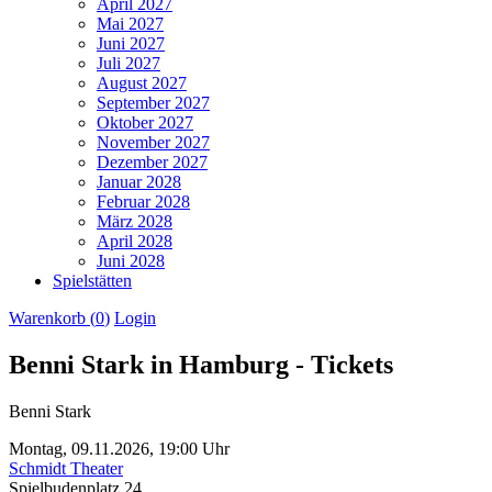
April 2027
Mai 2027
Juni 2027
Juli 2027
August 2027
September 2027
Oktober 2027
November 2027
Dezember 2027
Januar 2028
Februar 2028
März 2028
April 2028
Juni 2028
Spielstätten
Warenkorb (
0
)
Login
Benni Stark in Hamburg - Tickets
Benni Stark
Montag,
09.11.2026,
19:00 Uhr
Schmidt Theater
Spielbudenplatz 24