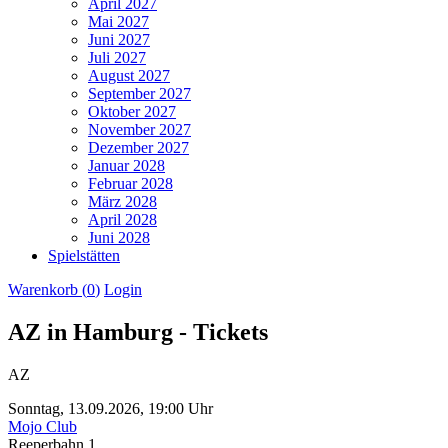
April 2027
Mai 2027
Juni 2027
Juli 2027
August 2027
September 2027
Oktober 2027
November 2027
Dezember 2027
Januar 2028
Februar 2028
März 2028
April 2028
Juni 2028
Spielstätten
Warenkorb (
0
)
Login
AZ in Hamburg - Tickets
AZ
Sonntag,
13.09.2026,
19:00 Uhr
Mojo Club
Reeperbahn 1