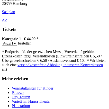
20359 Hamburg
Saalplan
AZ
Tickets
Kategorie 1 € 44,00 *
bestellen
* Endpreis inkl. der gesetzlichen Mwst., Vorverkaufsgebühr,
Lizenzkosten, zzgl. Versandkosten (Einwurfeinschreiben € 5,50 /
Übergabeeinschreiben € 6,50 / Auslandsversand € 10,- // Wir bieten
auch eine
versandkostenfreie Abholung in unseren Konzertkassen
an)
Mehr erleben
Veranstaltungen für Kinder
Palazzo
City Touren
Varieté im Hansa Theater
Planetarium