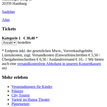
20359 Hamburg
Saalplan
Atlas
Tickets
Kategorie 1 € 30,40 *
bestellen
* Endpreis inkl. der gesetzlichen Mwst., Vorverkaufsgebühr,
Lizenzkosten, zzgl. Versandkosten (Einwurfeinschreiben € 5,50 /
Übergabeeinschreiben € 6,50 / Auslandsversand € 10,- // Wir bieten
auch eine
versandkostenfreie Abholung in unseren Konzertkassen
an)
Mehr erleben
Veranstaltungen für Kinder
Palazzo
City Touren
Varieté im Hansa Theater
Planetarium