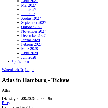
April 2027
Mai 2027
Juni 2027
Juli 2027
August 2027
September 2027
Oktober 2027
November 2027
Dezember 2027
Januar 2028
Februar 2028
März 2028
April 2028
Juni 2028
Spielstätten
Warenkorb (
0
)
Login
Atlas in Hamburg - Tickets
Atlas
Dienstag,
01.09.2026,
20:00 Uhr
Betty
Hamburger Berg 13