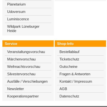
Planetarium
Udoversum
Luminiscence
Wildpark Lüneburger
Heide
Service
Shop-Info
Veranstaltungsvorschau
Bestellablauf
Märchenvorschau
Ticketschutz
Weihnachtsvorschau
Gutscheine
Silvestervorschau
Fragen & Antworten
Ausfälle / Verschiebungen
Kontakt / Impressum
Newsletter
AGB
Kooperationspartner
Datenschutz