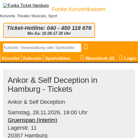
Funke Konzertkassen
Konzerte, Theater, Musicals, Sport
Ticket-Hotline: 040 - 450 118 676
Mo-Sa: 10.00-17.30 Uhr
Künstler
Kalender
Spielstätten
Warenkorb (
0
)
Login
Ankor & Self Deception in
Hamburg - Tickets
Ankor & Self Deception
Samstag,
28.11.2026,
19:00 Uhr
Gruenspan (Interim)
Lagerstr. 11
20357 Hamburg