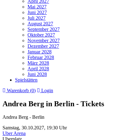
April 2027
Mai 2027
Juni 2027
Juli 2027
August 2027
September 2027
Oktober 2027
November 2027
Dezember 2027
Januar 2028
Februar 2028
März 2028
April 2028
Juni 2028
Spielstätten
Warenkorb (
0
)
Login
Andrea Berg in Berlin - Tickets
Andrea Berg - Berlin
Samstag,
30.10.2027,
19:30 Uhr
Uber Arena
Uberplatz