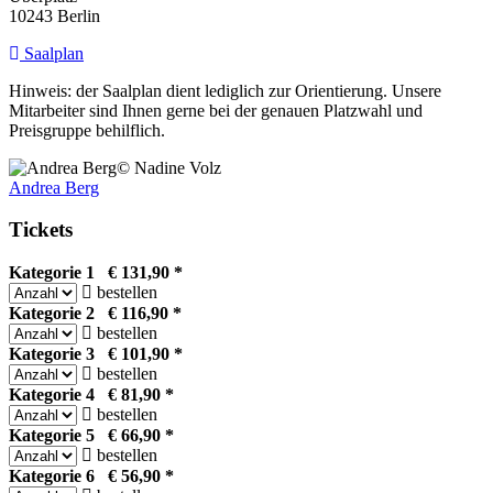
10243 Berlin
Saalplan
Hinweis: der Saalplan dient lediglich zur Orientierung. Unsere
Mitarbeiter sind Ihnen gerne bei der genauen Platzwahl und
Preisgruppe behilflich.
© Nadine Volz
Andrea Berg
Tickets
Kategorie 1 € 131,90 *
bestellen
Kategorie 2 € 116,90 *
bestellen
Kategorie 3 € 101,90 *
bestellen
Kategorie 4 € 81,90 *
bestellen
Kategorie 5 € 66,90 *
bestellen
Kategorie 6 € 56,90 *