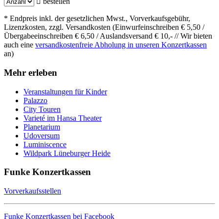
bestellen
* Endpreis inkl. der gesetzlichen Mwst., Vorverkaufsgebühr,
Lizenzkosten, zzgl. Versandkosten (Einwurfeinschreiben € 5,50 /
Übergabeeinschreiben € 6,50 / Auslandsversand € 10,- // Wir bieten
auch eine
versandkostenfreie Abholung in unseren Konzertkassen
an)
Mehr erleben
Veranstaltungen für Kinder
Palazzo
City Touren
Varieté im Hansa Theater
Planetarium
Udoversum
Luminiscence
Wildpark Lüneburger Heide
Funke Konzertkassen
Vorverkaufsstellen
Funke Konzertkassen bei Facebook