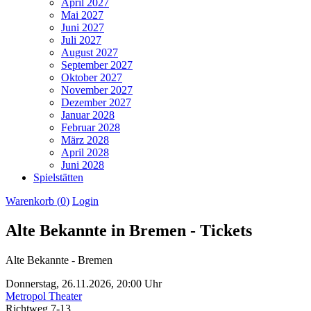
April 2027
Mai 2027
Juni 2027
Juli 2027
August 2027
September 2027
Oktober 2027
November 2027
Dezember 2027
Januar 2028
Februar 2028
März 2028
April 2028
Juni 2028
Spielstätten
Warenkorb (
0
)
Login
Alte Bekannte in Bremen - Tickets
Alte Bekannte - Bremen
Donnerstag,
26.11.2026,
20:00 Uhr
Metropol Theater
Richtweg 7-13