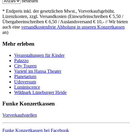
bestellen
* Endpreis inkl. der gesetzlichen Mwst., Vorverkaufsgebühr,
Lizenzkosten, zzgl. Versandkosten (Einwurfeinschreiben € 5,50 /
Übergabeeinschreiben € 6,50 / Auslandsversand € 10,- // Wir bieten
auch eine
versandkostenfreie Abholung in unseren Konzertkassen
an)
Mehr erleben
Veranstaltungen für Kinder
Palazzo
City Touren
Varieté im Hansa Theater
Planetarium
Udoversum
Luminiscence
Wildpark Lüneburger Heide
Funke Konzertkassen
Vorverkaufsstellen
Funke Konzertkassen bei Facebook