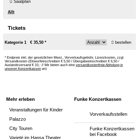
Saalplan
Allt
Tickets
Kategorie 1 € 35,50 *
bestellen
* Endpreis inkl. der gesetzlichen Mwst., Vorverkaufsgebühr, Lizenzkosten, zzgl.
Versandkosten (Einwurfeinschreiben € 5,50 / Übergabeeinschreiben € 6,50 /
Auslandsversand € 10,- // Wir bieten auch eine
versandkostenfreie Abholung in
unseren Konzertkassen
an)
Mehr erleben
Funke Konzertkassen
Veranstaltungen für Kinder
Vorverkaufsstellen
Palazzo
City Touren
Funke Konzertkassen
bei Facebook
Varieté im Hansa Theater